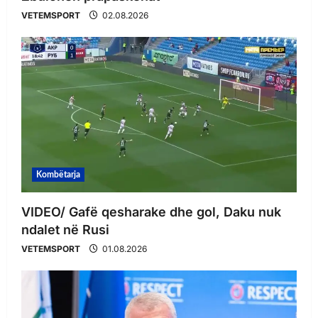
VETEMSPORT
02.08.2026
Kombëtarja
VIDEO/ Gafë qesharake dhe gol, Daku nuk
ndalet në Rusi
VETEMSPORT
01.08.2026