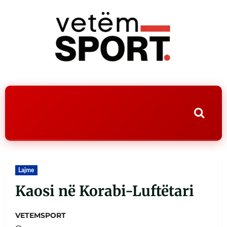
Lajme
Kaosi në Korabi-Luftëtari
VETEMSPORT