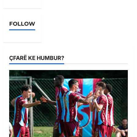
FOLLOW
ÇFARË KE HUMBUR?