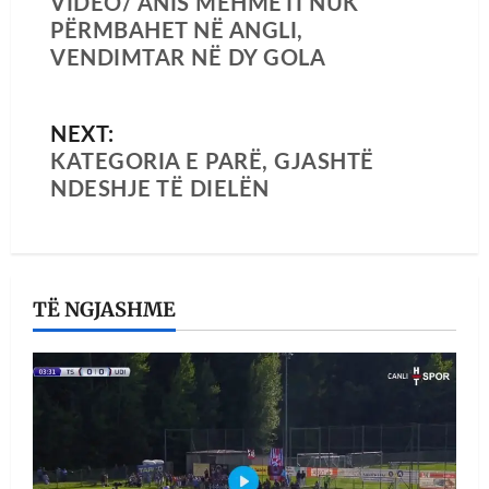
VIDEO/ ANIS MEHMETI NUK
PËRMBAHET NË ANGLI,
VENDIMTAR NË DY GOLA
NEXT:
KATEGORIA E PARË, GJASHTË
NDESHJE TË DIELËN
TË NGJASHME