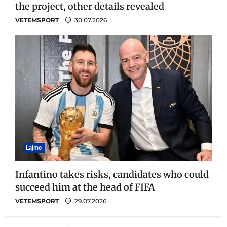
the project, other details revealed
VETEMSPORT
30.07.2026
Lajme
Infantino takes risks, candidates who could
succeed him at the head of FIFA
VETEMSPORT
29.07.2026