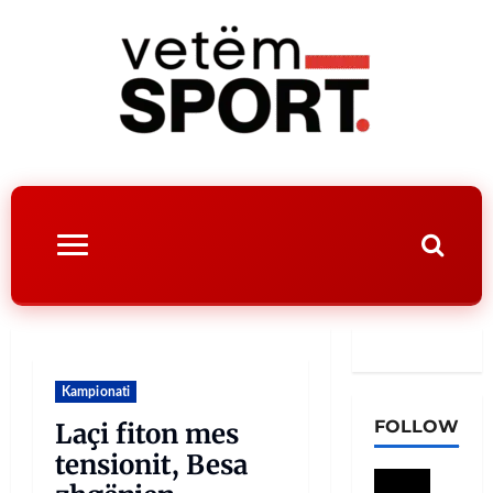
Kampionati
FOLLOW
Laçi fiton mes
tensionit, Besa