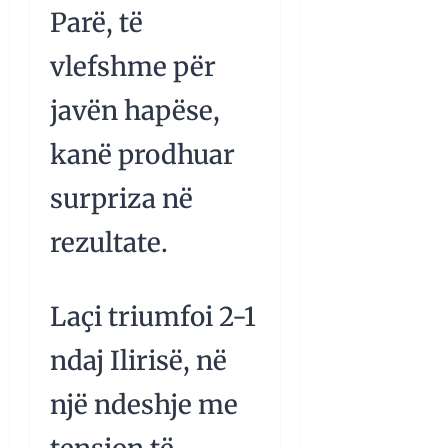
Parë, të
vlefshme për
javën hapëse,
kanë prodhuar
surpriza në
rezultate.
Laçi triumfoi 2-1
ndaj Ilirisë, në
një ndeshje me