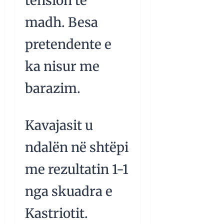
tension të
madh. Besa
pretendente e
ka nisur me
barazim.
Kavajasit u
ndalën në shtëpi
me rezultatin 1-1
nga skuadra e
Kastriotit.