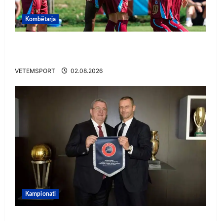
Kombëtarja
VIDEO/ Goooool Ernest Muçi! Shqiptari e nis
mbarë te Trabzonspor
VETEMSPORT
02.08.2026
Kampionati
E BUJSHME/ Duka merr drejtimin e UEFA-s?