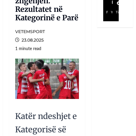
zhgënjen.
Rezultatet në
Facebook
YouTube
TikTok
Kategorinë e Parë
VETEMSPORT
23.08.2025
1 minute read
Katër ndeshjet e
Kategorisë së