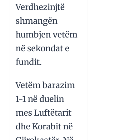
Verdhezinjtë
shmangën
humbjen vetëm
në sekondat e
fundit.
Vetëm barazim
1-1 në duelin
mes Luftëtarit
dhe Korabit në