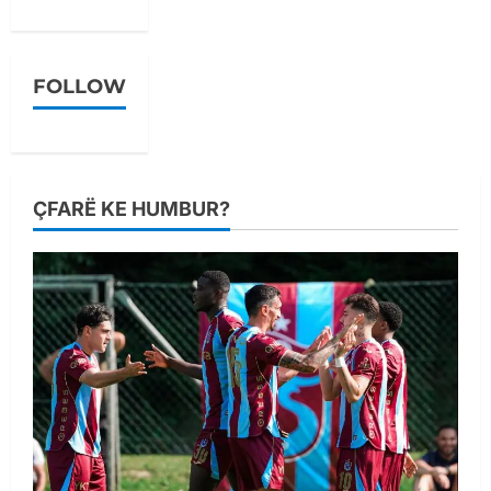
FOLLOW
ÇFARË KE HUMBUR?