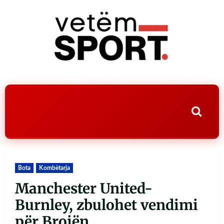
Bota
Kombëtarja
Manchester United-
Burnley, zbulohet vendimi
për Brojën