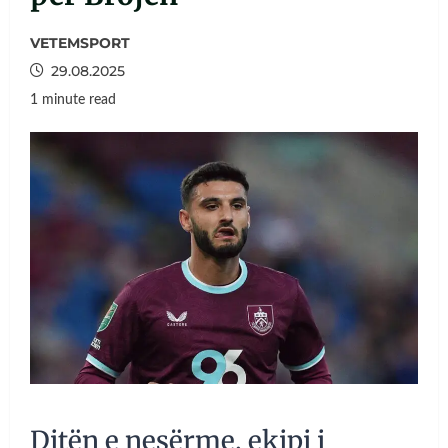
VETEMSPORT
29.08.2025
1 minute read
Ditën e nesërme, ekipi i