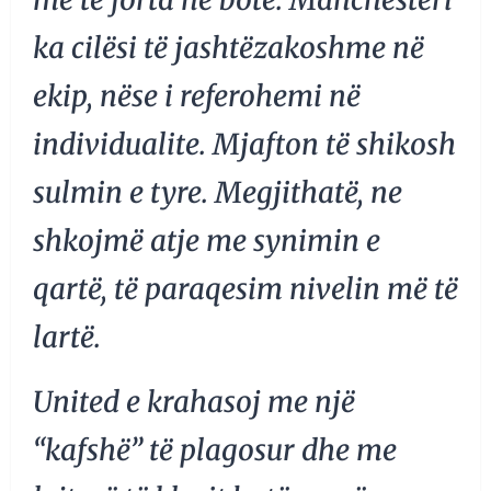
ka cilësi të jashtëzakoshme në
ekip, nëse i referohemi në
individualite. Mjafton të shikosh
sulmin e tyre. Megjithatë, ne
shkojmë atje me synimin e
qartë, të paraqesim nivelin më të
lartë.
United e krahasoj me një
“kafshë” të plagosur dhe me