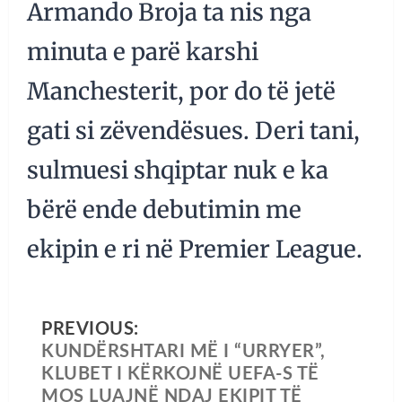
Armando Broja ta nis nga
minuta e parë karshi
Manchesterit, por do të jetë
gati si zëvendësues. Deri tani,
sulmuesi shqiptar nuk e ka
bërë ende debutimin me
ekipin e ri në Premier League.
PREVIOUS:
KUNDËRSHTARI MË I “URRYER”,
KLUBET I KËRKOJNË UEFA-S TË
MOS LUAJNË NDAJ EKIPIT TË