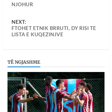
NJOHUR
NEXT:
FTOHET ETNIK BRRUTI, DY RISI TE
LISTA E KUQEZINJVE
TË NGJASHME