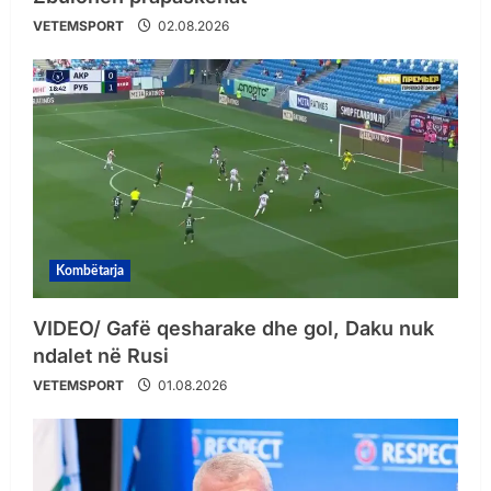
VETEMSPORT
02.08.2026
Kombëtarja
VIDEO/ Gafë qesharake dhe gol, Daku nuk
ndalet në Rusi
VETEMSPORT
01.08.2026