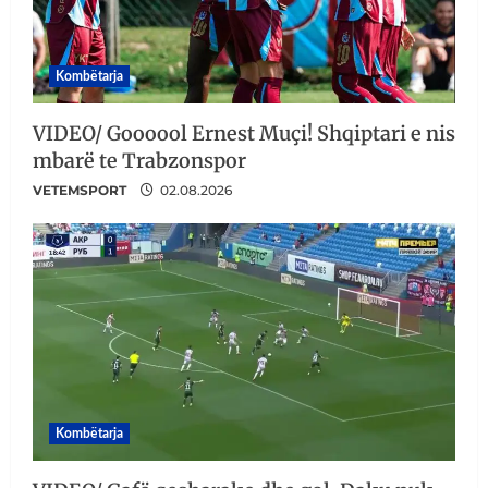
Kombëtarja
VIDEO/ Goooool Ernest Muçi! Shqiptari e nis
mbarë te Trabzonspor
VETEMSPORT
02.08.2026
Kombëtarja