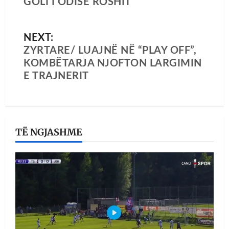
GOLI I ODISE ROSHIT
NEXT:
ZYRTARE/ LUAJNË NË “PLAY OFF”,
KOMBËTARJA NJOFTON LARGIMIN
E TRAJNERIT
TË NGJASHME