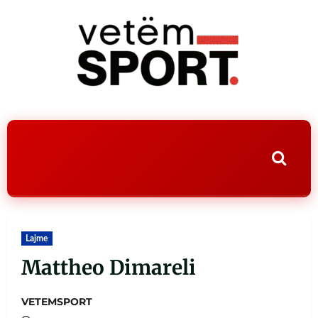
Lajme
Mattheo Dimareli
VETEMSPORT