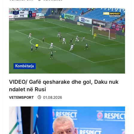
Kombëtarja
VIDEO/ Gafë qesharake dhe gol, Daku nuk
ndalet në Rusi
VETEMSPORT
01.08.2026