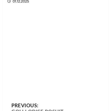
01.12.2025
PREVIOUS: