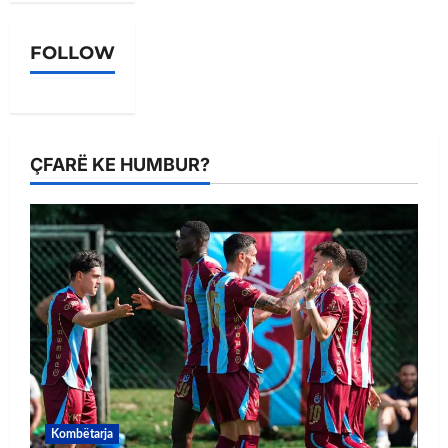
FOLLOW
ÇFARË KE HUMBUR?
Kombëtarja