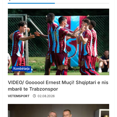
Kombëtarja
VIDEO/ Goooool Ernest Muçi! Shqiptari e nis
mbarë te Trabzonspor
VETEMSPORT
02.08.2026