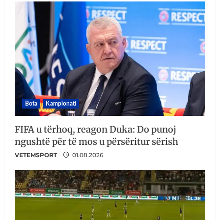
Bota
Kampionati
FIFA u tërhoq, reagon Duka: Do punoj
ngushtë për të mos u përsëritur sërish
VETEMSPORT
01.08.2026