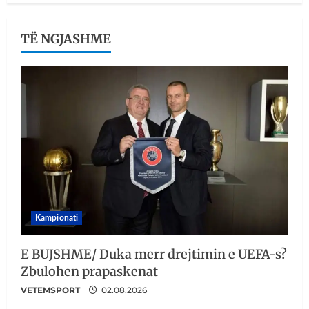
TË NGJASHME
Kampionati
E BUJSHME/ Duka merr drejtimin e UEFA-s?
Zbulohen prapaskenat
VETEMSPORT
02.08.2026