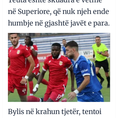
në Superiore, që nuk njeh ende
humbje në gjashtë javët e para.
Bylis në krahun tjetër, tentoi