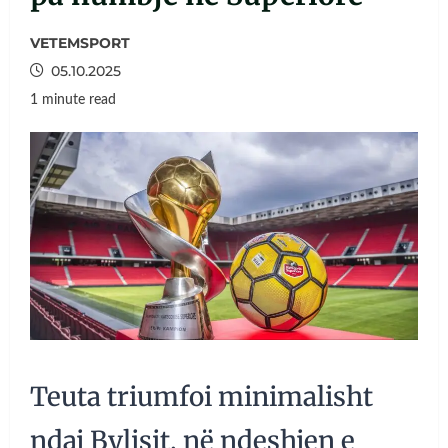
VETEMSPORT
05.10.2025
1 minute read
Teuta triumfoi minimalisht
ndaj Bylisit, në ndeshjen e