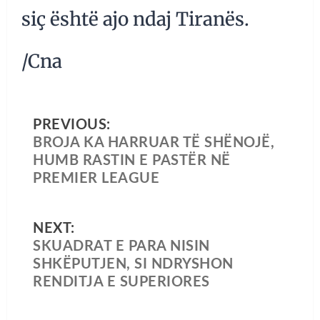
siç është ajo ndaj Tiranës.
/Cna
PREVIOUS:
BROJA KA HARRUAR TË SHËNOJË,
HUMB RASTIN E PASTËR NË
PREMIER LEAGUE
NEXT:
SKUADRAT E PARA NISIN
SHKËPUTJEN, SI NDRYSHON
RENDITJA E SUPERIORES