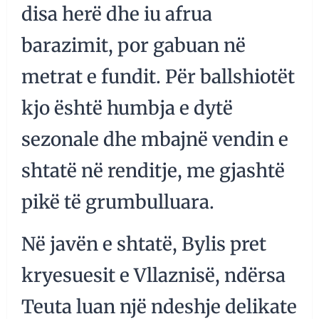
disa herë dhe iu afrua
barazimit, por gabuan në
metrat e fundit. Për ballshiotët
kjo është humbja e dytë
sezonale dhe mbajnë vendin e
shtatë në renditje, me gjashtë
pikë të grumbulluara.
Në javën e shtatë, Bylis pret
kryesuesit e Vllaznisë, ndërsa
Teuta luan një ndeshje delikate