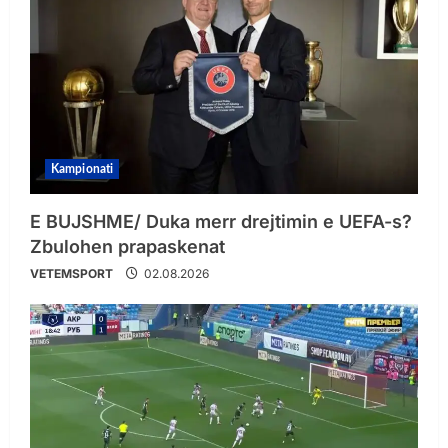
Kampionati
E BUJSHME/ Duka merr drejtimin e UEFA-s?
Zbulohen prapaskenat
VETEMSPORT
02.08.2026