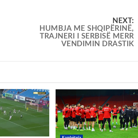
NEXT:
HUMBJA ME SHQIPËRINË,
TRAJNERI I SERBISË MERR
VENDIMIN DRASTIK
Kombëtarja