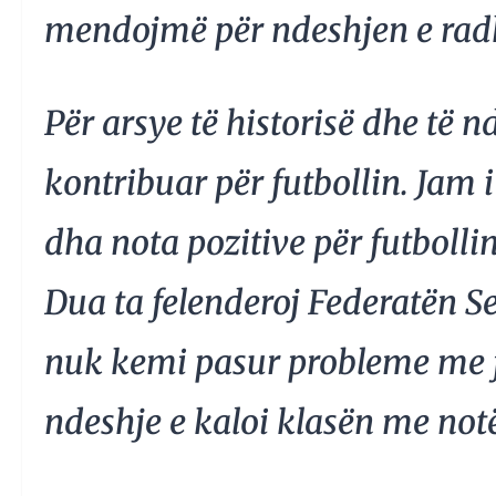
mendojmë për ndeshjen e rad
Për arsye të historisë dhe të 
kontribuar për futbollin. Jam i
dha nota pozitive për futbollin
Dua ta felenderoj Federatën Se
nuk kemi pasur probleme me fu
ndeshje e kaloi klasën me notë