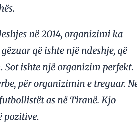
hës.
ndeshjes në 2014, organizimi ka
 gëzuar që ishte një ndeshje, që
. Sot ishte një organizim perfekt.
rbe, për organizimin e treguar. N
tbollistët as në Tiranë. Kjo
 pozitive.