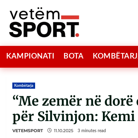
KAMPIONATI
BOTA
KOMBËTARJ
Kombëtarja
“Me zemër në dorë 
për Silvinjon: Kemi
VETEMSPORT
11.10.2025
3 minutes read