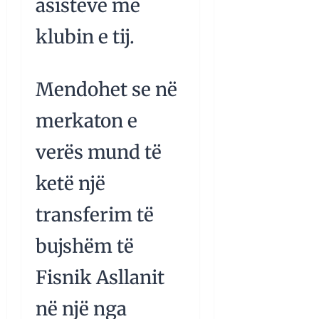
asisteve me
klubin e tij.
Mendohet se në
merkaton e
verës mund të
ketë një
transferim të
bujshëm të
Fisnik Asllanit
në një nga