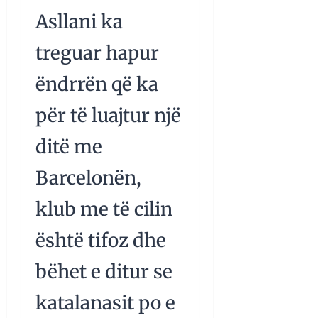
Asllani ka
treguar hapur
ëndrrën që ka
për të luajtur një
ditë me
Barcelonën,
klub me të cilin
është tifoz dhe
bëhet e ditur se
katalanasit po e