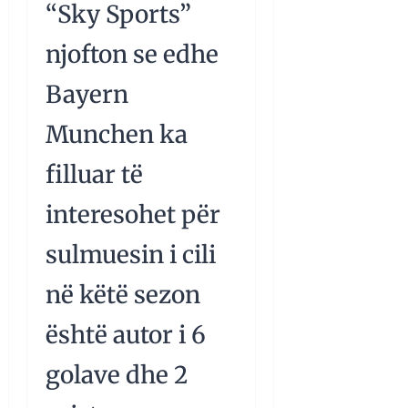
“Sky Sports”
njofton se edhe
Bayern
Munchen ka
filluar të
interesohet për
sulmuesin i cili
në këtë sezon
është autor i 6
golave dhe 2