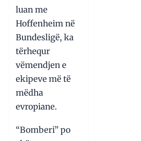
luan me
Hoffenheim në
Bundesligë, ka
tërhequr
vëmendjen e
ekipeve më të
mëdha
evropiane.
“Bomberi” po