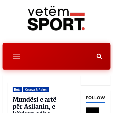
Bota
Kosova & Rajoni
FOLLOW
Mundësi e artë
për Asllanin, e