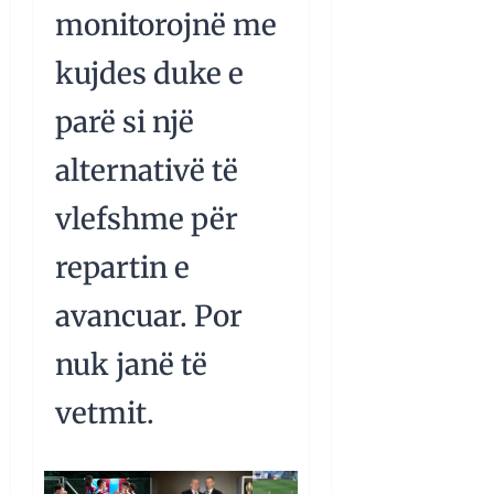
monitorojnë me
kujdes duke e
parë si një
alternativë të
vlefshme për
repartin e
avancuar. Por
nuk janë të
vetmit.