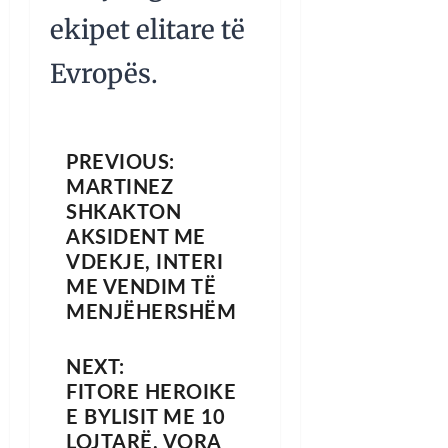
ekipet elitare të
Evropës.
PREVIOUS:
MARTINEZ
SHKAKTON
AKSIDENT ME
VDEKJE, INTERI
ME VENDIM TË
MENJËHERSHËM
NEXT:
FITORE HEROIKE
E BYLISIT ME 10
LOJTARË, VORA