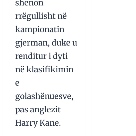
shënon
rrëgullisht në
kampionatin
gjerman, duke u
renditur i dyti
në klasifikimin
e
golashënuesve,
pas anglezit
Harry Kane.