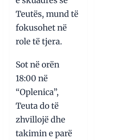
e skuadrës së
Teutës, mund të
fokusohet në
role të tjera.
Sot në orën
18:00 në
“Oplenica”,
Teuta do të
zhvillojë dhe
takimin e parë