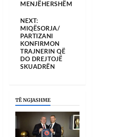
MENJËHERSHËM
NEXT:
MIQËSORJA/
PARTIZANI
KONFIRMON
TRAJNERIN QË
DO DREJTOJË
SKUADRËN
TË NGJASHME