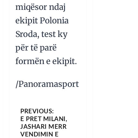
miqësor ndaj
ekipit Polonia
Sroda, test ky
për të parë
formën e ekipit.
/Panoramasport
PREVIOUS:
E PRET MILANI,
JASHARI MERR
VENDIMIN E