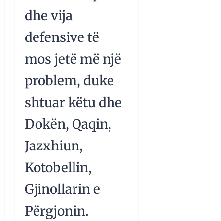
dhe vija
defensive të
mos jetë më një
problem, duke
shtuar këtu dhe
Dokën, Qaqin,
Jazxhiun,
Kotobellin,
Gjinollarin e
Përgjonin.