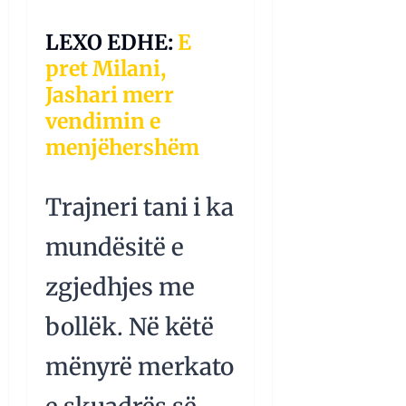
LEXO EDHE:
E
pret Milani,
Jashari merr
vendimin e
menjëhershëm
Trajneri tani i ka
mundësitë e
zgjedhjes me
bollëk. Në këtë
mënyrë merkato