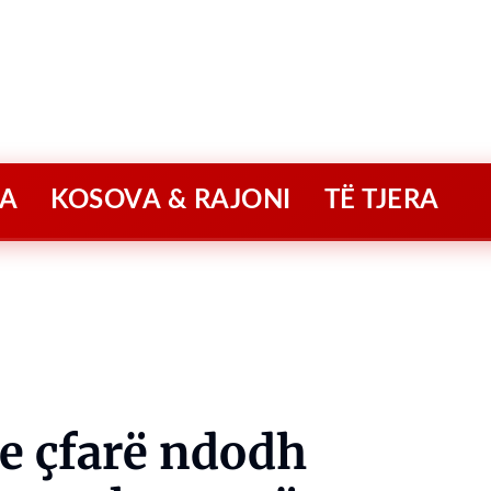
A
KOSOVA & RAJONI
TË TJERA
e çfarë ndodh