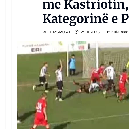
me Kastriotin,
Kategorinë e P
VETEMSPORT
29.11.2025
1 minute read