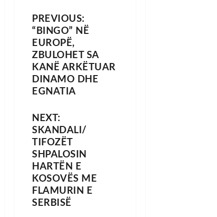
PREVIOUS:
“BINGO” NË
EUROPË,
ZBULOHET SA
KANË ARKËTUAR
DINAMO DHE
EGNATIA
NEXT:
SKANDALI/
TIFOZËT
SHPALOSIN
HARTËN E
KOSOVËS ME
FLAMURIN E
SERBISË