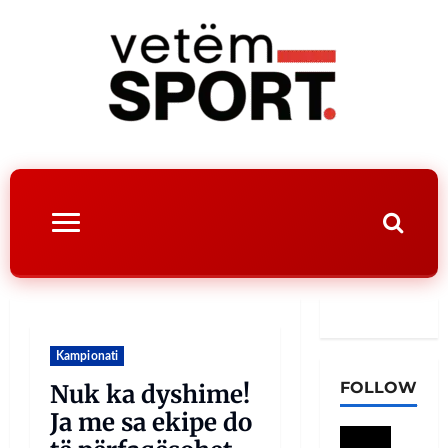
Kampionati
FOLLOW
Nuk ka dyshime!
Ja me sa ekipe do