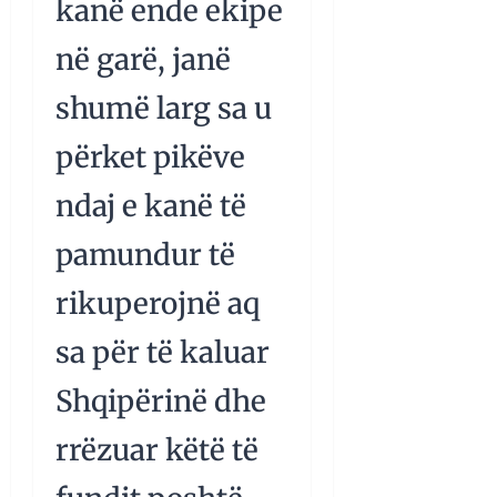
kanë ende ekipe
në garë, janë
shumë larg sa u
përket pikëve
ndaj e kanë të
pamundur të
rikuperojnë aq
sa për të kaluar
Shqipërinë dhe
rrëzuar këtë të