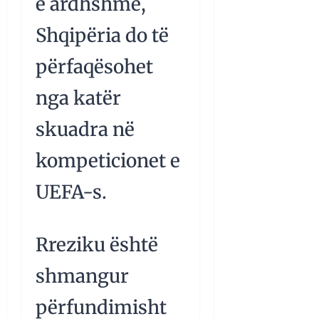
e ardhshme,
Shqipëria do të
përfaqësohet
nga katër
skuadra në
kompeticionet e
UEFA-s.
Rreziku është
shmangur
përfundimisht