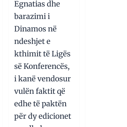
Egnatias dhe
barazimi i
Dinamos në
ndeshjet e
kthimit të Ligës
së Konferencës,
i kanë vendosur
vulën faktit që
edhe të paktën
për dy edicionet