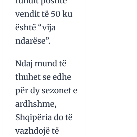
fundit poshtë
vendit të 50 ku
është “vija
ndarëse”.
Ndaj mund të
thuhet se edhe
për dy sezonet e
ardhshme,
Shqipëria do të
vazhdojë të