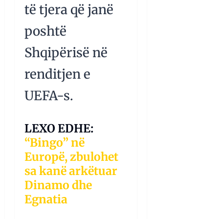
të tjera që janë
poshtë
Shqipërisë në
renditjen e
UEFA-s.
LEXO EDHE:
“Bingo” në
Europë, zbulohet
sa kanë arkëtuar
Dinamo dhe
Egnatia