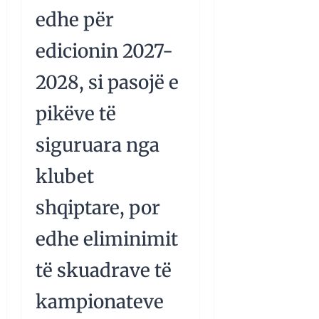
edhe për
edicionin 2027-
2028, si pasojë e
pikëve të
siguruara nga
klubet
shqiptare, por
edhe eliminimit
të skuadrave të
kampionateve