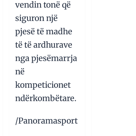
vendin tonë që
siguron një
pjesë të madhe
të të ardhurave
nga pjesëmarrja
në
kompeticionet
ndërkombëtare.
/Panoramasport