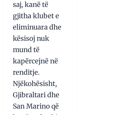
saj, kanë të
gjitha klubet e
eliminuara dhe
kësisoj nuk
mund të
kapërcejnë në
renditje.
Njëkohësisht,
Gjibraltari dhe
San Marino që