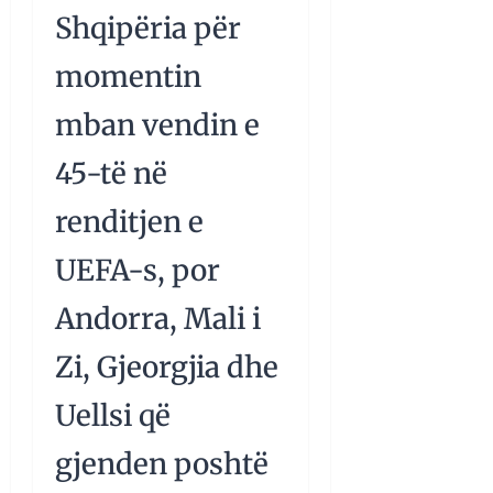
Shqipëria për
momentin
mban vendin e
45-të në
renditjen e
UEFA-s, por
Andorra, Mali i
Zi, Gjeorgjia dhe
Uellsi që
gjenden poshtë