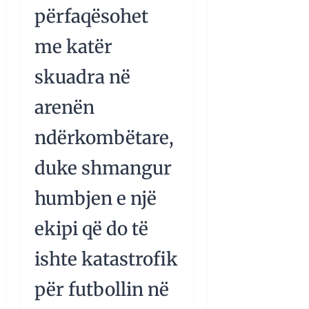
përfaqësohet
me katër
skuadra në
arenën
ndërkombëtare,
duke shmangur
humbjen e një
ekipi që do të
ishte katastrofik
për futbollin në