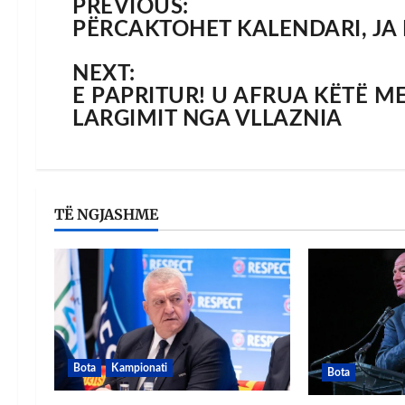
PREVIOUS:
PËRCAKTOHET KALENDARI, JA 
NEXT:
E PAPRITUR! U AFRUA KËTË M
LARGIMIT NGA VLLAZNIA
TË NGJASHME
Bota
Kampionati
Bota