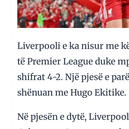
Liverpooli e ka nisur me k
të Premier League duke 
shifrat 4-2. Një pjesë e pa
shënuan me Hugo Ekitike.
Në pjesën e dytë, Liverpoo