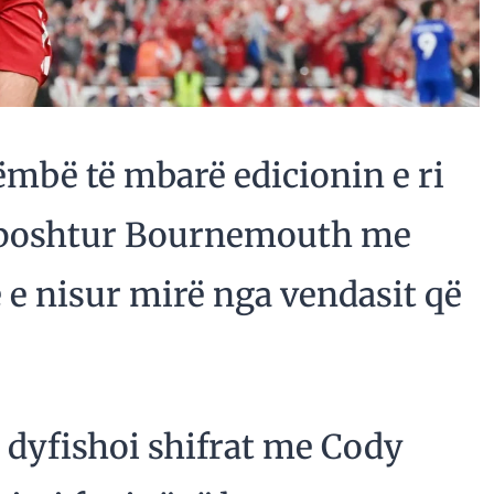
ëmbë të mbarë edicionin e ri
mposhtur Bournemouth me
rë e nisur mirë nga vendasit që
l dyfishoi shifrat me Cody