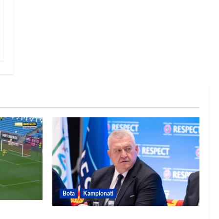
Bota
Kampionati
dhe gol,