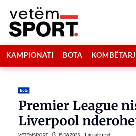
KAMPIONATI
BOTA
KOMBËTARJ
Bota
Premier League nis
Liverpool nderohe
VETEMSPORT
15.08.2025
1 minute read