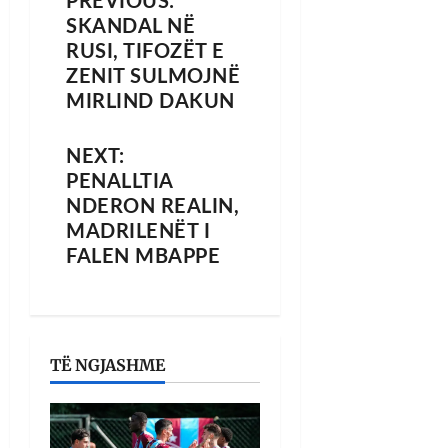
PREVIOUS:
SKANDAL NË
RUSI, TIFOZËT E
ZENIT SULMOJNË
MIRLIND DAKUN
NEXT:
PENALLTIA
NDERON REALIN,
MADRILENËT I
FALEN MBAPPE
TË NGJASHME