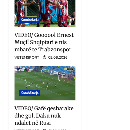
Kombëtarja
VIDEO/ Goooool Ernest
Muçi! Shqiptari e nis
mbarë te Trabzonspor
VETEMSPORT
02.08.2026
Kombëtarja
VIDEO/ Gafë qesharake
dhe gol, Daku nuk
ndalet në Rusi