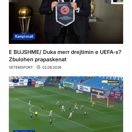
Kampionati
E BUJSHME/ Duka merr drejtimin e UEFA-s?
Zbulohen prapaskenat
VETEMSPORT
02.08.2026