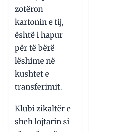
zotëron
kartonin e tij,
është i hapur
për të bërë
lëshime në
kushtet e
transferimit.
Klubi zikaltër e
sheh lojtarin si