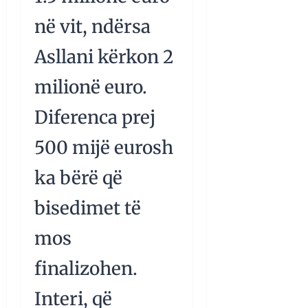
në vit, ndërsa
Asllani kërkon 2
milionë euro.
Diferenca prej
500 mijë eurosh
ka bërë që
bisedimet të
mos
finalizohen.
Interi, që