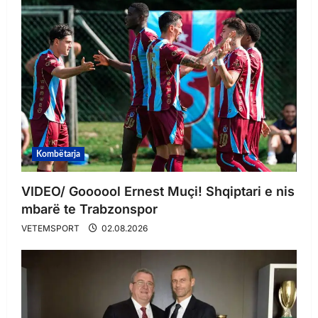
Kombëtarja
VIDEO/ Goooool Ernest Muçi! Shqiptari e nis
mbarë te Trabzonspor
VETEMSPORT
02.08.2026