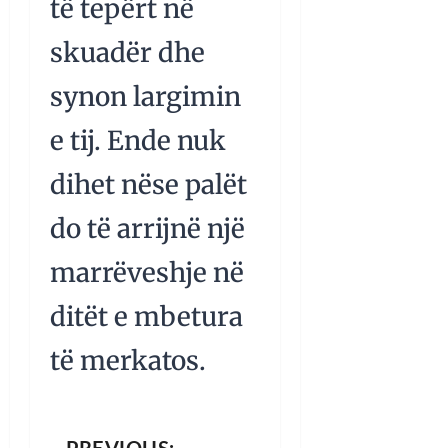
të tepërt në
skuadër dhe
synon largimin
e tij. Ende nuk
dihet nëse palët
do të arrijnë një
marrëveshje në
ditët e mbetura
të merkatos.