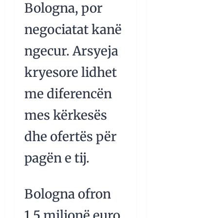
Bologna, por
negociatat kanë
ngecur. Arsyeja
kryesore lidhet
me diferencën
mes kërkesës
dhe ofertës për
pagën e tij.
Bologna ofron
1.5 milionë euro