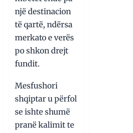
një destinacion
të qartë, ndërsa
merkato e verës
po shkon drejt
fundit.
Mesfushori
shqiptar u përfol
se ishte shumë
pranë kalimit te