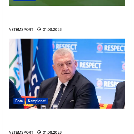
VIDEO/ Gafë qesharake dhe gol, Daku nuk
ndalet në Rusi
VETEMSPORT
01.08.2026
Bota
Kampionati
FIFA u tërhoq, reagon Duka: Do punoj
ngushtë për të mos u përsëritur sërish
VETEMSPORT
01.08.2026