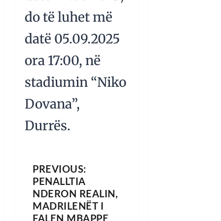
do të luhet më
datë 05.09.2025
ora 17:00, në
stadiumin “Niko
Dovana”,
Durrës.
PREVIOUS:
PENALLTIA
NDERON REALIN,
MADRILENËT I
FALEN MBAPPE