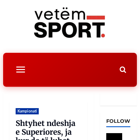
Kampionati
FOLLOW
Shtyhet ndeshja
e Superiores, ja