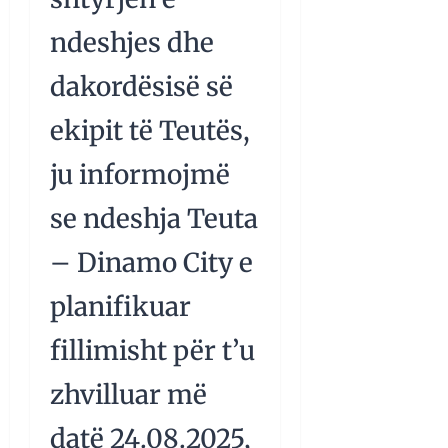
ndeshjes dhe
dakordësisë së
ekipit të Teutës,
ju informojmë
se ndeshja Teuta
– Dinamo City e
planifikuar
fillimisht për t’u
zhvilluar më
datë 24.08.2025,