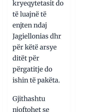
kryeqytetasit do
të luajnë të
enjten ndaj
Jagiellonias dhr
për këtë arsye
ditët për
përgatitje do
ishin të pakëta.
Gjithashtu
njoftohet se