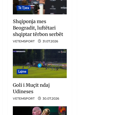
Të Tjera
Shqiponja mes
Beogradit, luftëtari
shqiptar tërbon serbët
VETEMSPORT
31.07.2026
Lajme
Goli i Muçit ndaj
Udineses
VETEMSPORT
30.07.2026