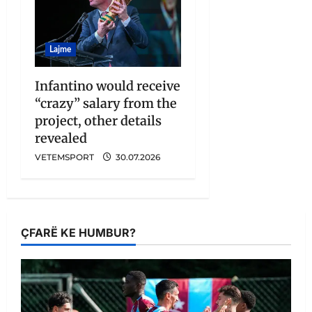
Lajme
Infantino would receive
“crazy” salary from the
project, other details
revealed
VETEMSPORT
30.07.2026
ÇFARË KE HUMBUR?