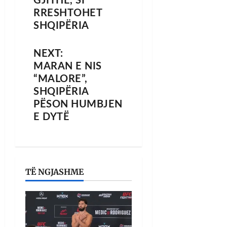
GJITHË, SI
RRESHTOHET
SHQIPËRIA
NEXT:
MARAN E NIS
“MALORE”,
SHQIPËRIA
PËSON HUMBJEN
E DYTË
TË NGJASHME