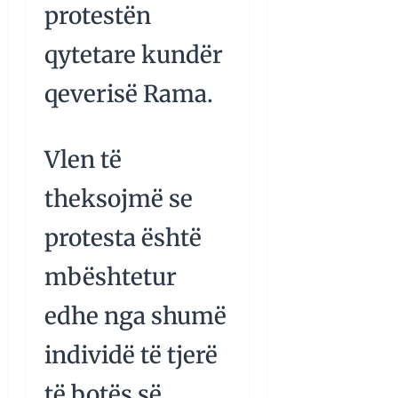
protestën
qytetare kundër
qeverisë Rama.
Vlen të
theksojmë se
protesta është
mbështetur
edhe nga shumë
individë të tjerë
të botës së