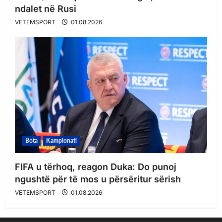
ndalet në Rusi
VETEMSPORT
01.08.2026
Bota
Kampionati
FIFA u tërhoq, reagon Duka: Do punoj
ngushtë për të mos u përsëritur sërish
VETEMSPORT
01.08.2026