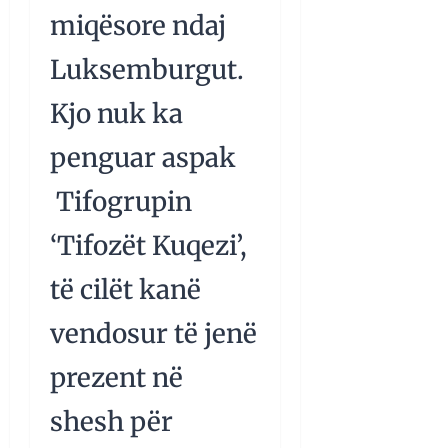
miqësore ndaj
Luksemburgut.
Kjo nuk ka
penguar aspak
Tifogrupin
‘Tifozët Kuqezi’,
të cilët kanë
vendosur të jenë
prezent në
shesh për