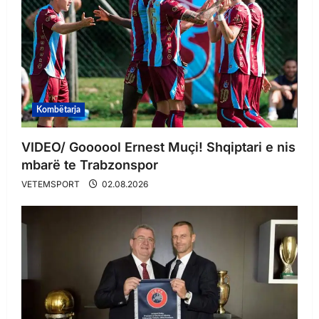
Kombëtarja
VIDEO/ Goooool Ernest Muçi! Shqiptari e nis
mbarë te Trabzonspor
VETEMSPORT
02.08.2026