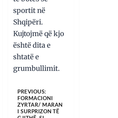
sportit në
Shqipëri.
Kujtojmë që kjo
është dita e
shtatë e
grumbullimit.
PREVIOUS:
FORMACIONI
ZYRTAR/ MARAN
I SURPRIZON TË