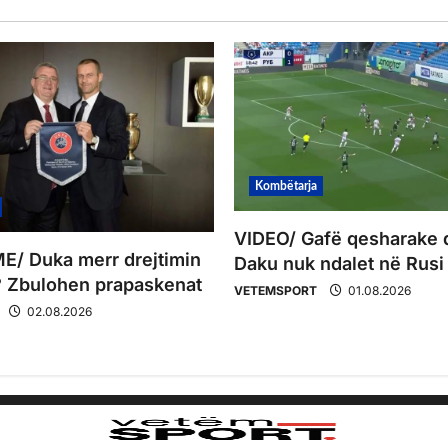
Kombëtarja
VIDEO/ Gafë qesharake 
/ Duka merr drejtimin
Daku nuk ndalet në Rusi
 Zbulohen prapaskenat
VETEMSPORT
01.08.2026
02.08.2026