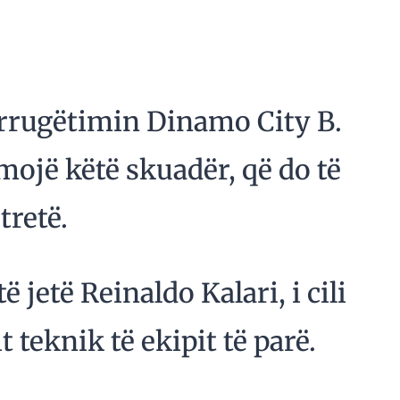
 rrugëtimin Dinamo City B.
mojë këtë skuadër, që do të
tretë.
 jetë Reinaldo Kalari, i cili
t teknik të ekipit të parë.