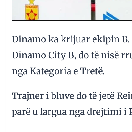
Dinamo ka krijuar ekipin B. 
Dinamo City B, do të nisë r
nga Kategoria e Tretë.
Trajner i bluve do të jetë Rei
parë u largua nga drejtimi i 