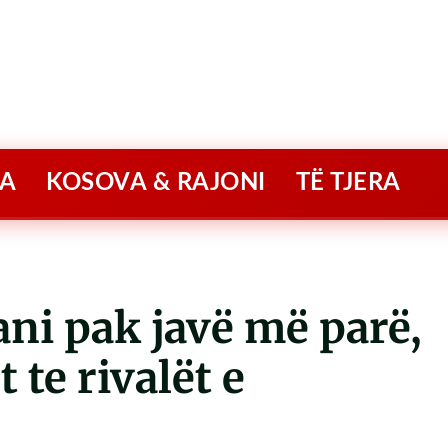
A
KOSOVA & RAJONI
TË TJERA
ani pak javë më parë,
 te rivalët e