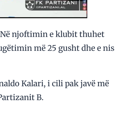
Në njoftimin e klubit thuhet
rugëtimin më 25 gusht dhe e nis
naldo Kalari, i cili pak javë më
Partizanit B.