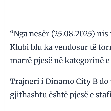
“Nga nesër (25.08.2025) nis
Klubi blu ka vendosur të for
marrë pjesë në kategorinë e 
Trajneri i Dinamo City B do të
gjithashtu është pjesë e stafi