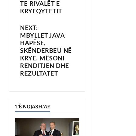
TE RIVALËT E
KRYEQYTETIT
NEXT:
MBYLLET JAVA
HAPËSE,
SKËNDERBEU NË
KRYE. MËSONI
RENDITJEN DHE
REZULTATET
TË NGJASHME