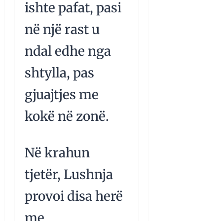
ishte pafat, pasi
në një rast u
ndal edhe nga
shtylla, pas
gjuajtjes me
kokë në zonë.
Në krahun
tjetër, Lushnja
provoi disa herë
me