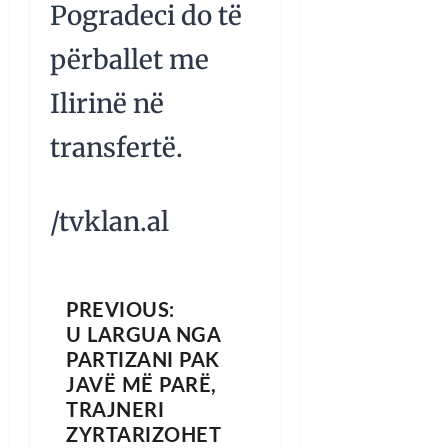
Pogradeci do të
përballet me
Ilirinë në
transfertë.
/tvklan.al
PREVIOUS:
U LARGUA NGA
PARTIZANI PAK
JAVË MË PARË,
TRAJNERI
ZYRTARIZOHET