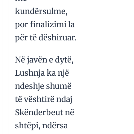
kundërsulme,
por finalizimi la
për të dëshiruar.
Në javën e dytë,
Lushnja ka një
ndeshje shumë
të vështirë ndaj
Skënderbeut në
shtëpi, ndërsa