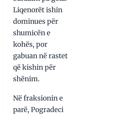
Liqenorët ishin
dominues për
shumicën e
kohës, por
gabuan në rastet
që kishin për
shënim.
Në fraksionin e
parë, Pogradeci