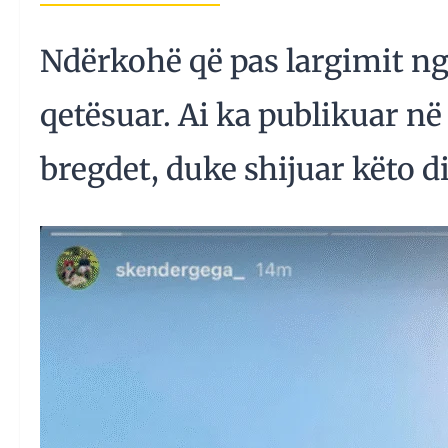
Ndërkohë që pas largimit ng
qetësuar. Ai ka publikuar në 
bregdet, duke shijuar këto di