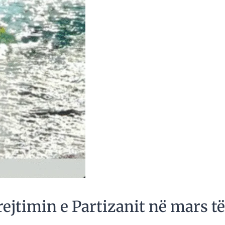
ejtimin e Partizanit në mars të