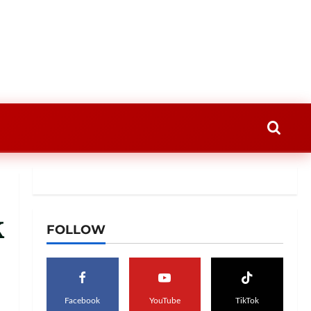
k
FOLLOW
Facebook
YouTube
TikTok