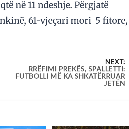
uqtë në 11 ndeshje. Përgjatë
nkinë, 61-vjeçari mori 5 fitore,
NEXT:
RRËFIMI PREKËS, SPALLETTI:
FUTBOLLI MË KA SHKATËRRUAR
JETËN