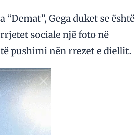
a “Demat”, Gega duket se është
rrjetet sociale një foto në
të pushimi nën rrezet e diellit.