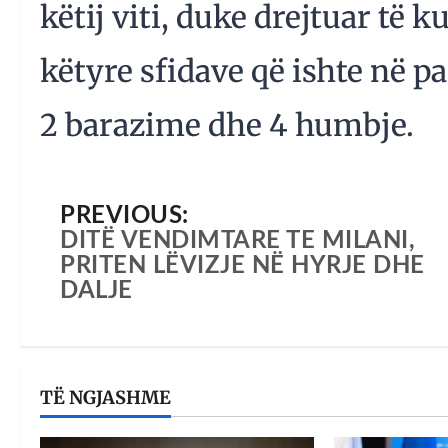
këtij viti, duke drejtuar të k
këtyre sfidave që ishte në pa
2 barazime dhe 4 humbje.
PREVIOUS:
DITË VENDIMTARE TE MILANI,
PRITEN LËVIZJE NË HYRJE DHE
DALJE
TË NGJASHME