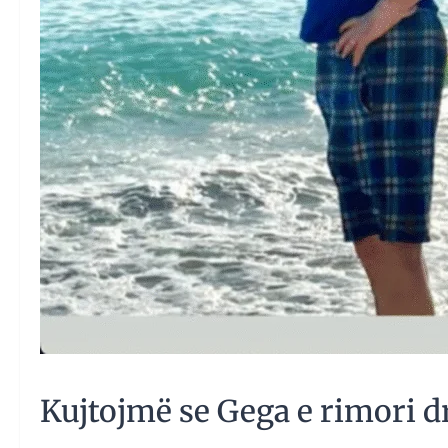
Kujtojmë se Gega e rimori dr