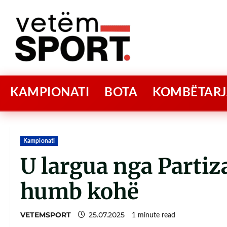
KAMPIONATI
BOTA
KOMBËTARJ
Kampionati
U largua nga Parti
humb kohë
VETEMSPORT
25.07.2025
1 minute read