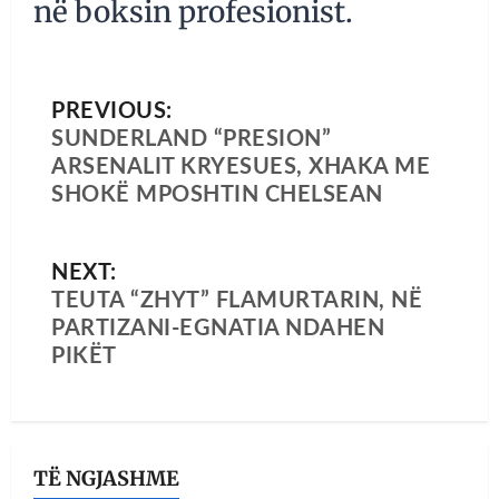
në boksin profesionist.
PREVIOUS:
SUNDERLAND “PRESION”
ARSENALIT KRYESUES, XHAKA ME
SHOKË MPOSHTIN CHELSEAN
NEXT:
TEUTA “ZHYT” FLAMURTARIN, NË
PARTIZANI-EGNATIA NDAHEN
PIKËT
TË NGJASHME