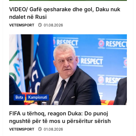
VIDEO/ Gafë qesharake dhe gol, Daku nuk
ndalet në Rusi
VETEMSPORT
01.08.2026
Bota
Kampionati
FIFA u tërhoq, reagon Duka: Do punoj
ngushtë për të mos u përsëritur sërish
VETEMSPORT
01.08.2026