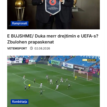
Kampionati
E BUJSHME/ Duka merr drejtimin e UEFA-s?
Zbulohen prapaskenat
VETEMSPORT
02.08.2026
Kombëtarja