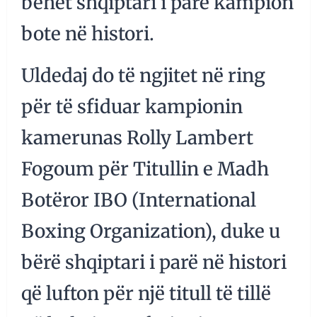
bëhet shqiptari i parë kampion
bote në histori.
Uldedaj do të ngjitet në ring
për të sfiduar kampionin
kamerunas Rolly Lambert
Fogoum për Titullin e Madh
Botëror IBO (International
Boxing Organization), duke u
bërë shqiptari i parë në histori
që lufton për një titull të tillë