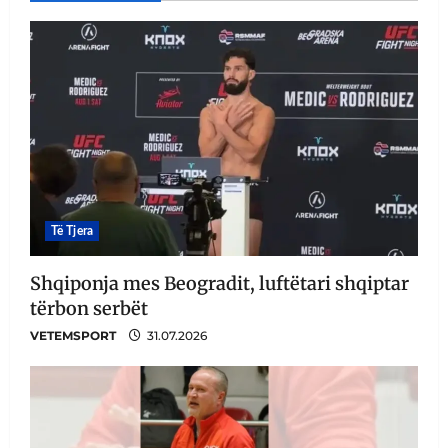
Të Tjera
Shqiponja mes Beogradit, luftëtari shqiptar
tërbon serbët
VETEMSPORT
31.07.2026