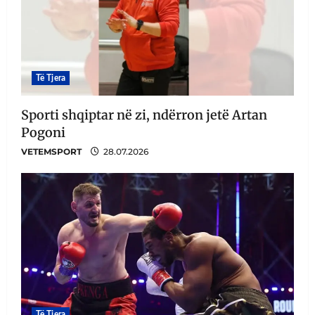
Të Tjera
Sporti shqiptar në zi, ndërron jetë Artan
Pogoni
VETEMSPORT
28.07.2026
Të Tjera