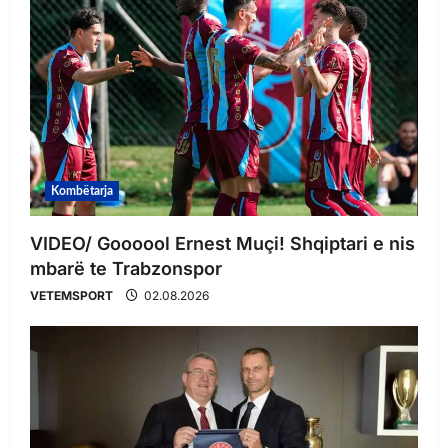
Kombëtarja
VIDEO/ Goooool Ernest Muçi! Shqiptari e nis
mbarë te Trabzonspor
VETEMSPORT
02.08.2026