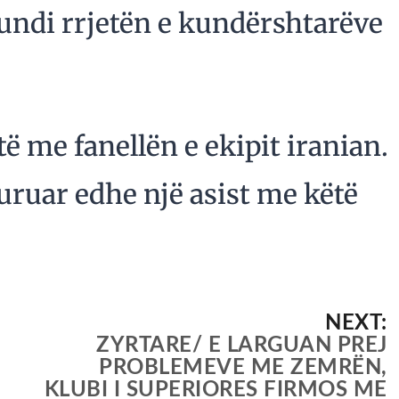
undi rrjetën e kundërshtarëve
të me fanellën e ekipit iranian.
uruar edhe një asist me këtë
NEXT:
ZYRTARE/ E LARGUAN PREJ
PROBLEMEVE ME ZEMRËN,
KLUBI I SUPERIORES FIRMOS ME