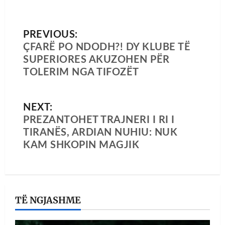
PREVIOUS:
ÇFARË PO NDODH?! DY KLUBE TË
SUPERIORES AKUZOHEN PËR
TOLERIM NGA TIFOZËT
NEXT:
PREZANTOHET TRAJNERI I RI I
TIRANËS, ARDIAN NUHIU: NUK
KAM SHKOPIN MAGJIK
TË NGJASHME