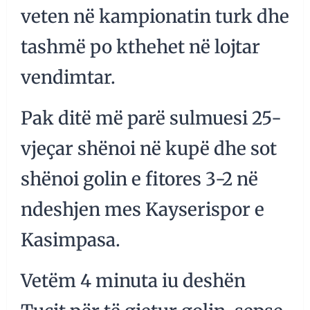
veten në kampionatin turk dhe
tashmë po kthehet në lojtar
vendimtar.
Pak ditë më parë sulmuesi 25-
vjeçar shënoi në kupë dhe sot
shënoi golin e fitores 3-2 në
ndeshjen mes Kayserispor e
Kasimpasa.
Vetëm 4 minuta iu deshën