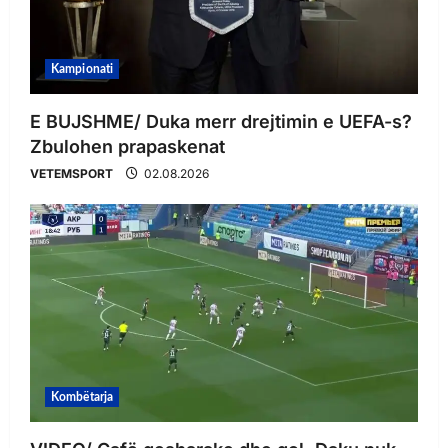
Kampionati
E BUJSHME/ Duka merr drejtimin e UEFA-s?
Zbulohen prapaskenat
VETEMSPORT
02.08.2026
Kombëtarja