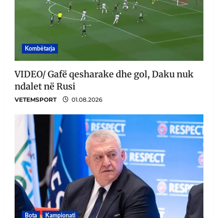
Kombëtarja
VIDEO/ Gafë qesharake dhe gol, Daku nuk
ndalet në Rusi
VETEMSPORT
01.08.2026
Bota
Kampionati