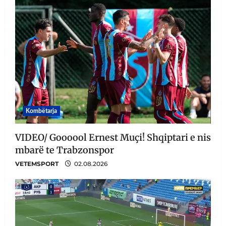
Kombëtarja
VIDEO/ Goooool Ernest Muçi! Shqiptari e nis
mbarë te Trabzonspor
VETEMSPORT
02.08.2026