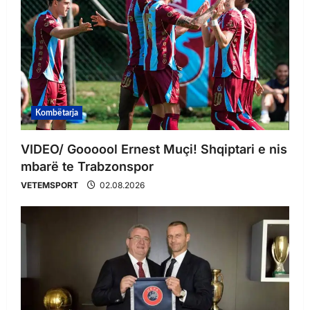
Kombëtarja
VIDEO/ Goooool Ernest Muçi! Shqiptari e nis
mbarë te Trabzonspor
VETEMSPORT
02.08.2026