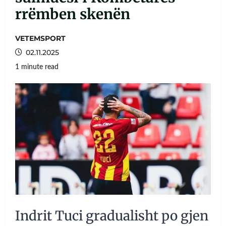
rrëmben skenën
VETEMSPORT
02.11.2025
1 minute read
Indrit Tuci gradualisht po gjen