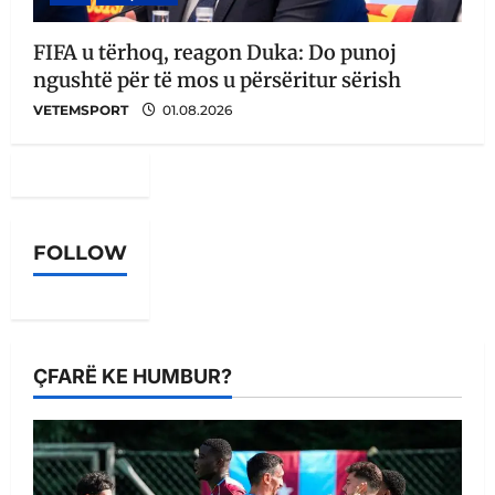
FIFA u tërhoq, reagon Duka: Do punoj
ngushtë për të mos u përsëritur sërish
VETEMSPORT
01.08.2026
FOLLOW
ÇFARË KE HUMBUR?