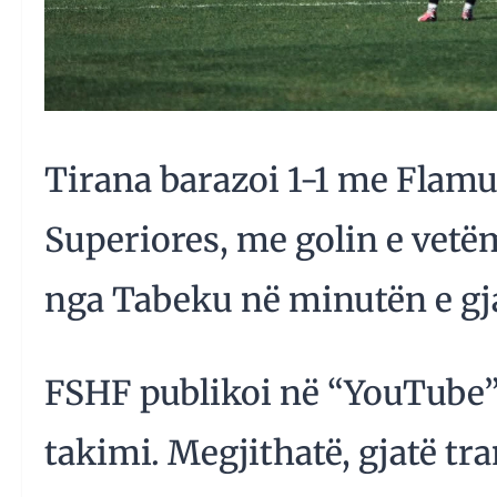
Tirana barazoi 1-1 me Flamur
Superiores, me golin e vetë
nga Tabeku në minutën e gj
FSHF publikoi në “YouTube
takimi. Megjithatë, gjatë tr