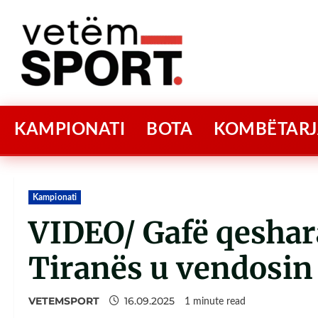
KAMPIONATI
BOTA
KOMBËTARJ
Kampionati
VIDEO/ Gafë qeshara
Tiranës u vendosin 
VETEMSPORT
16.09.2025
1 minute read