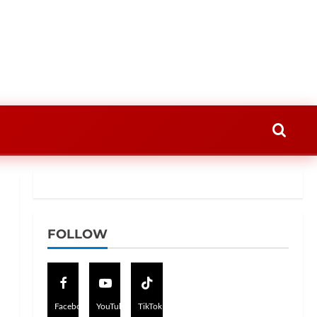
FOLLOW
Facebook
YouTube
TikTok