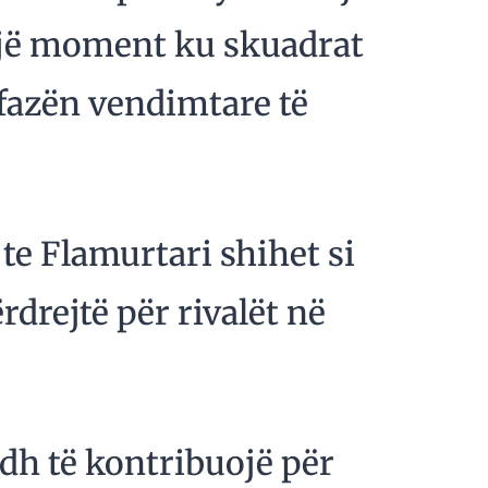
 një moment ku skuadrat
fazën vendimtare të
 te Flamurtari shihet si
rdrejtë për rivalët në
dh të kontribuojë për