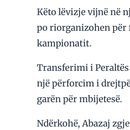
Këto lëvizje vijnë në
po riorganizohen për 
kampionatit.
Transferimi i Peraltës
një përforcim i drejtpë
garën për mbijetesë.
Ndërkohë, Abazaj zgje