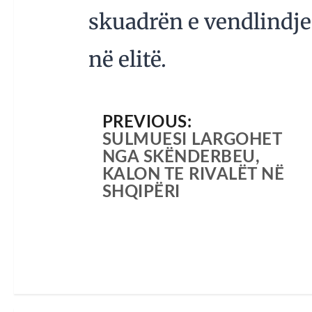
skuadrën e vendlindjes
në elitë.
PREVIOUS:
SULMUESI LARGOHET
NGA SKËNDERBEU,
KALON TE RIVALËT NË
SHQIPËRI