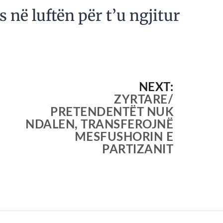
 në luftën për t’u ngjitur
NEXT:
ZYRTARE/
PRETENDENTËT NUK
NDALEN, TRANSFEROJNË
MESFUSHORIN E
PARTIZANIT