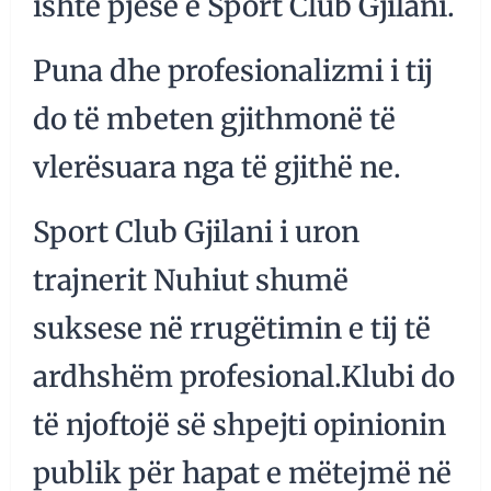
ishte pjesë e Sport Club Gjilani.
Puna dhe profesionalizmi i tij
do të mbeten gjithmonë të
vlerësuara nga të gjithë ne.
Sport Club Gjilani i uron
trajnerit Nuhiut shumë
suksese në rrugëtimin e tij të
ardhshëm profesional.Klubi do
të njoftojë së shpejti opinionin
publik për hapat e mëtejmë në