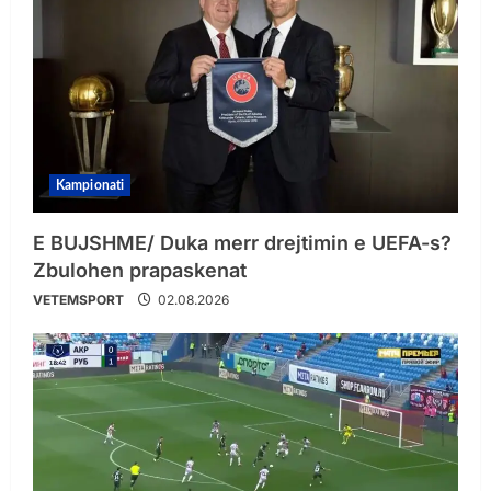
Kampionati
E BUJSHME/ Duka merr drejtimin e UEFA-s?
Zbulohen prapaskenat
VETEMSPORT
02.08.2026