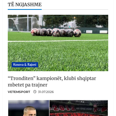
TË NGJASHME
Kosova & Rajoni
“Tronditen” kampionët, klubi shqiptar
mbetet pa trajner
VETEMSPORT
31.07.2026