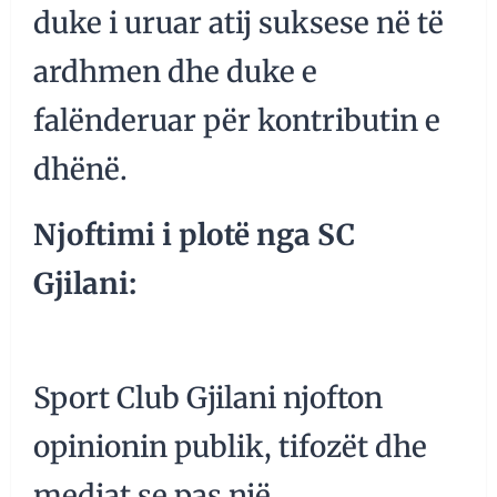
duke i uruar atij suksese në të
ardhmen dhe duke e
falënderuar për kontributin e
dhënë.
Njoftimi i plotë nga SC
Gjilani:
Sport Club Gjilani njofton
opinionin publik, tifozët dhe
mediat se pas një