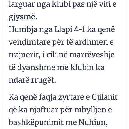
larguar nga klubi pas një viti e
gjysmë.
Humbja nga Llapi 4-1 ka qenë
vendimtare për të ardhmen e
trajnerit, i cili në marrëveshje
të dyanshme me klubin ka
ndarë rrugët.
Ka qenë faqja zyrtare e Gjilanit
që ka njoftuar për mbylljen e
bashkëpunimit me Nuhiun,