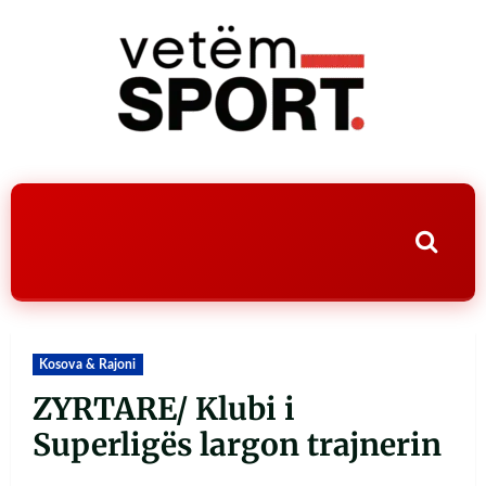
Kosova & Rajoni
ZYRTARE/ Klubi i
Superligës largon trajnerin