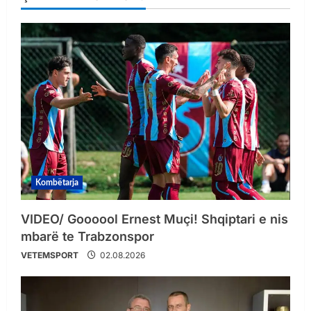
Kombëtarja
VIDEO/ Goooool Ernest Muçi! Shqiptari e nis
mbarë te Trabzonspor
VETEMSPORT
02.08.2026