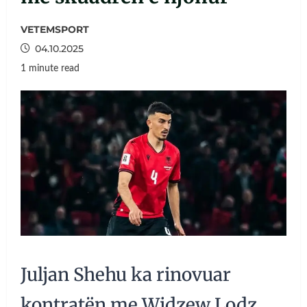
VETEMSPORT
04.10.2025
1 minute read
Juljan Shehu ka rinovuar
kontratën me Widzew Lodz