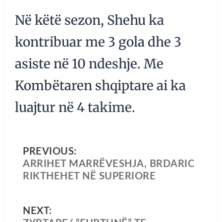
Në këtë sezon, Shehu ka
kontribuar me 3 gola dhe 3
asiste në 10 ndeshje. Me
Kombëtaren shqiptare ai ka
luajtur në 4 takime.
PREVIOUS:
ARRIHET MARRËVESHJA, BRDARIC
RIKTHEHET NË SUPERIORE
NEXT: