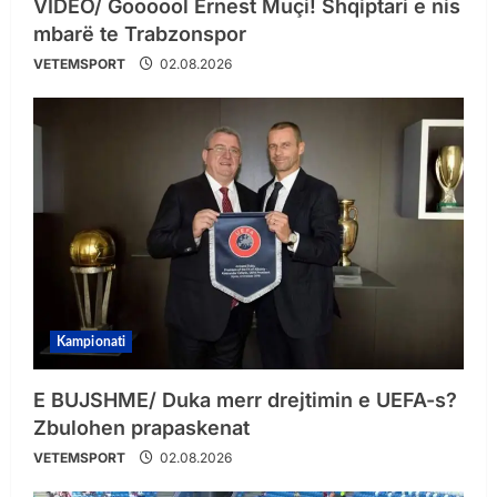
VIDEO/ Goooool Ernest Muçi! Shqiptari e nis
mbarë te Trabzonspor
VETEMSPORT
02.08.2026
Kampionati
E BUJSHME/ Duka merr drejtimin e UEFA-s?
Zbulohen prapaskenat
VETEMSPORT
02.08.2026