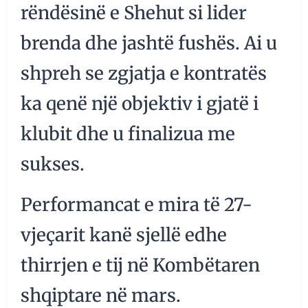
rëndësinë e Shehut si lider
brenda dhe jashtë fushës. Ai u
shpreh se zgjatja e kontratës
ka qenë një objektiv i gjatë i
klubit dhe u finalizua me
sukses.
Performancat e mira të 27-
vjeçarit kanë sjellë edhe
thirrjen e tij në Kombëtaren
shqiptare në mars.