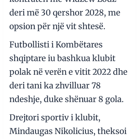
deri më 30 qershor 2028, me
opsion për një vit shtesë.
Futbollisti i Kombëtares
shqiptare iu bashkua klubit
polak në verën e vitit 2022 dhe
deri tani ka zhvilluar 78
ndeshje, duke shënuar 8 gola.
Drejtori sportiv i klubit,
Mindaugas Nikolicius, theksoi