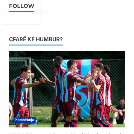
FOLLOW
ÇFARË KE HUMBUR?
Kombëtarja