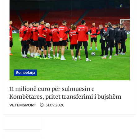
Kombëtarja
11 milionë euro për sulmuesin e
Kombëtares, pritet transferimi i bujshëm
VETEMSPORT
31.07.2026