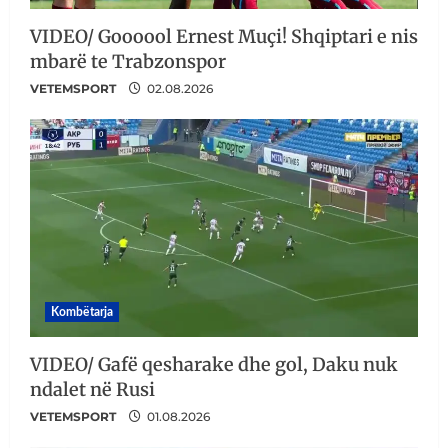
VIDEO/ Goooool Ernest Muçi! Shqiptari e nis
mbarë te Trabzonspor
VETEMSPORT
02.08.2026
Kombëtarja
VIDEO/ Gafë qesharake dhe gol, Daku nuk
ndalet në Rusi
VETEMSPORT
01.08.2026