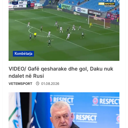
Kombëtarja
VIDEO/ Gafë qesharake dhe gol, Daku nuk
ndalet në Rusi
VETEMSPORT
01.08.2026