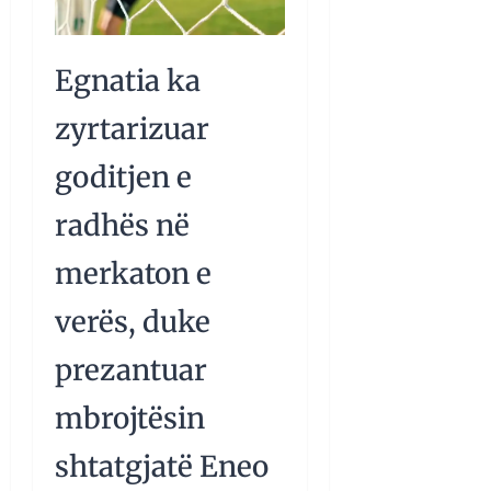
Egnatia ka
zyrtarizuar
goditjen e
radhës në
merkaton e
verës, duke
prezantuar
mbrojtësin
shtatgjatë Eneo