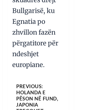
Bullgarisë, ku
Egnatia po
zhvillon fazën
përgatitore për
ndeshjet
europiane.
PREVIOUS:
HOLANDA E
PËSON NË FUND,
JAPONIA