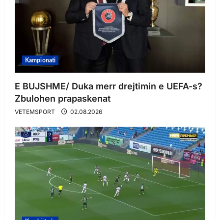
Kampionati
E BUJSHME/ Duka merr drejtimin e UEFA-s?
Zbulohen prapaskenat
VETEMSPORT
02.08.2026