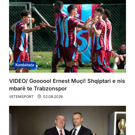
Kombëtarja
VIDEO/ Goooool Ernest Muçi! Shqiptari e nis
mbarë te Trabzonspor
VETEMSPORT
02.08.2026