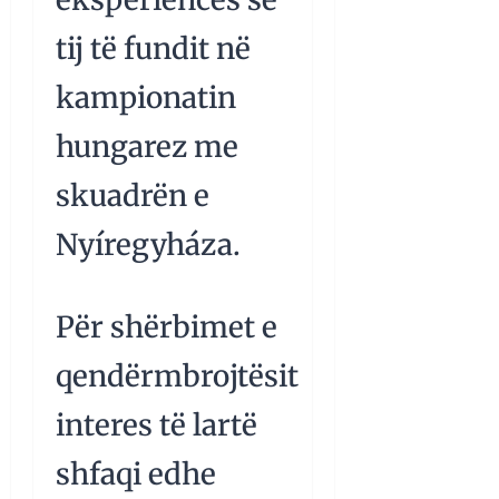
tij të fundit në
kampionatin
hungarez me
skuadrën e
Nyíregyháza.
Për shërbimet e
qendërmbrojtësit
interes të lartë
shfaqi edhe