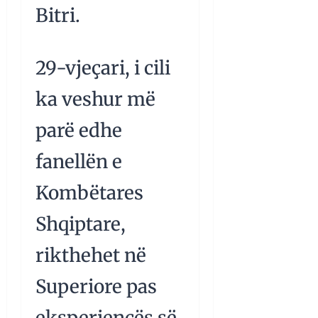
Bitri.
29-vjeçari, i cili
ka veshur më
parë edhe
fanellën e
Kombëtares
Shqiptare,
rikthehet në
Superiore pas
eksperiencës së