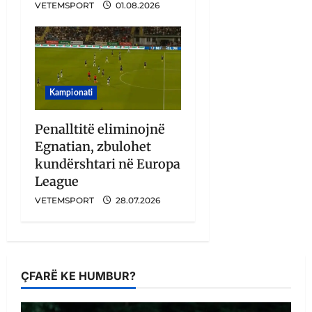
VETEMSPORT
01.08.2026
Kampionati
Penalltitë eliminojnë
Egnatian, zbulohet
kundërshtari në Europa
League
VETEMSPORT
28.07.2026
ÇFARË KE HUMBUR?