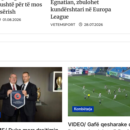
Egnatian, zbulohet
ushtë për të mos
kundërshtari në Europa
 sërish
League
01.08.2026
VETEMSPORT
28.07.2026
Kombëtarja
VIDEO/ Gafë qesharake 