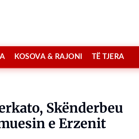
A
KOSOVA & RAJONI
TË TJERA
merkato, Skënderbeu
muesin e Erzenit