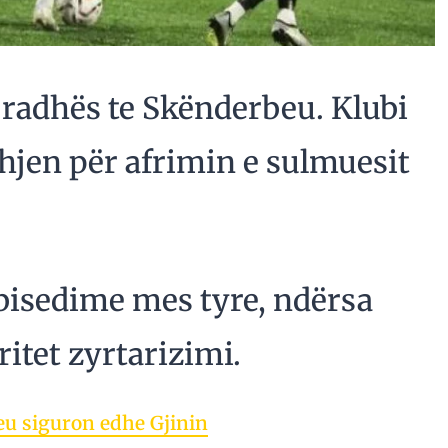
i radhës te Skënderbeu. Klubi
hjen për afrimin e sulmuesit
 bisedime mes tyre, ndërsa
itet zyrtarizimi.
eu siguron edhe Gjinin