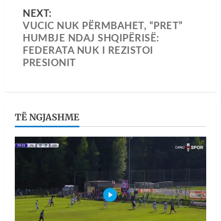
NEXT:
VUCIC NUK PËRMBAHET, “PRET”
HUMBJE NDAJ SHQIPËRISË:
FEDERATA NUK I REZISTOI
PRESIONIT
TË NGJASHME