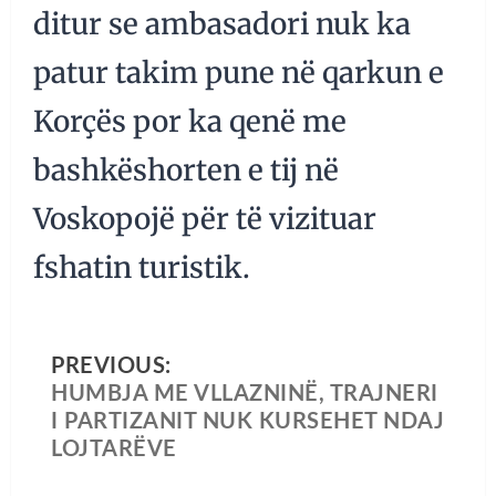
ditur se ambasadori nuk ka
patur takim pune në qarkun e
Korçës por ka qenë me
bashkëshorten e tij në
Voskopojë për të vizituar
fshatin turistik.
PREVIOUS:
HUMBJA ME VLLAZNINË, TRAJNERI
I PARTIZANIT NUK KURSEHET NDAJ
LOJTARËVE