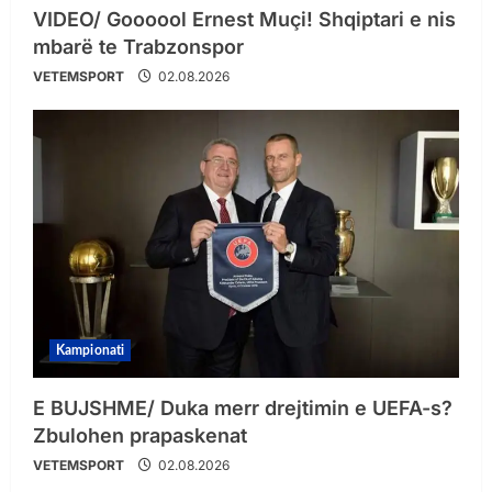
VIDEO/ Goooool Ernest Muçi! Shqiptari e nis
mbarë te Trabzonspor
VETEMSPORT
02.08.2026
Kampionati
E BUJSHME/ Duka merr drejtimin e UEFA-s?
Zbulohen prapaskenat
VETEMSPORT
02.08.2026