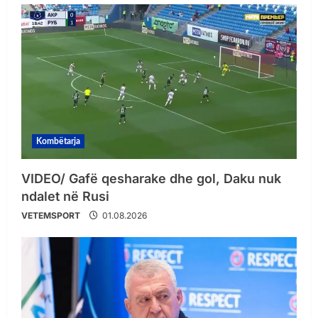
Kombëtarja
VIDEO/ Gafë qesharake dhe gol, Daku nuk
ndalet në Rusi
VETEMSPORT
01.08.2026