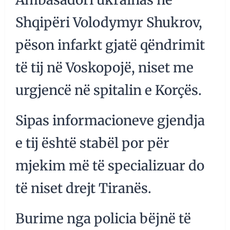
Shqipëri Volodymyr Shukrov,
pëson infarkt gjatë qëndrimit
të tij në Voskopojë, niset me
urgjencë në spitalin e Korçës.
Sipas informacioneve gjendja
e tij është stabël por për
mjekim më të specializuar do
të niset drejt Tiranës.
Burime nga policia bëjnë të