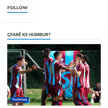
FOLLOW
ÇFARË KE HUMBUR?
Kombëtarja