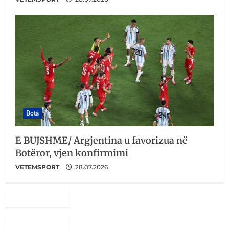
Bota
E BUJSHME/ Argjentina u favorizua në
Botëror, vjen konfirmimi
VETEMSPORT
28.07.2026