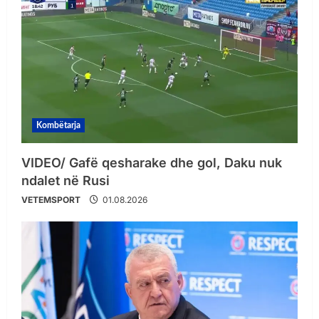
Kombëtarja
VIDEO/ Gafë qesharake dhe gol, Daku nuk
ndalet në Rusi
VETEMSPORT
01.08.2026