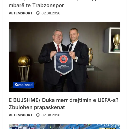
mbarë te Trabzonspor
VETEMSPORT
02.08.2026
Kampionati
E BUJSHME/ Duka merr drejtimin e UEFA-s?
Zbulohen prapaskenat
VETEMSPORT
02.08.2026