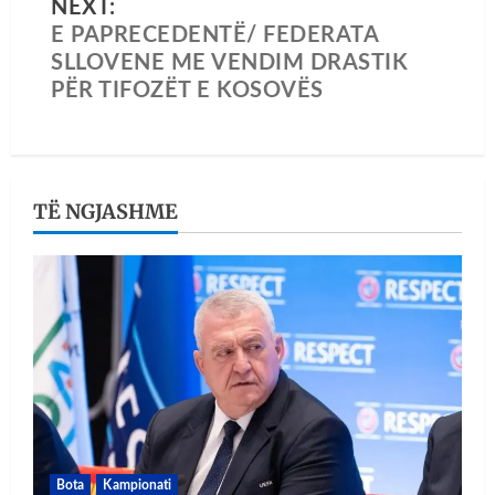
NEXT:
E PAPRECEDENTË/ FEDERATA
SLLOVENE ME VENDIM DRASTIK
PËR TIFOZËT E KOSOVËS
TË NGJASHME
Bota
Kampionati