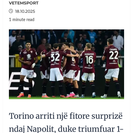
VETEMSPORT
18.10.2025
1 minute read
Torino arriti një fitore surprizë
ndaj Napolit, duke triumfuar 1-