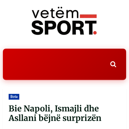
Bota
Bie Napoli, Ismajli dhe
Asllani bëjnë surprizën