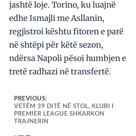
jashtë loje. Torino, ku luajnë
edhe Ismajli me Asllanin,
regjistroi kështu fitoren e parë
në shtëpi për këtë sezon,
ndërsa Napoli pësoi humbjen e
tretë radhazi në transfertë.
PREVIOUS:
VETËM 39 DITË NË STOL, KLUBI I
PREMIER LEAGUE SHKARKON
TRAJNERIN