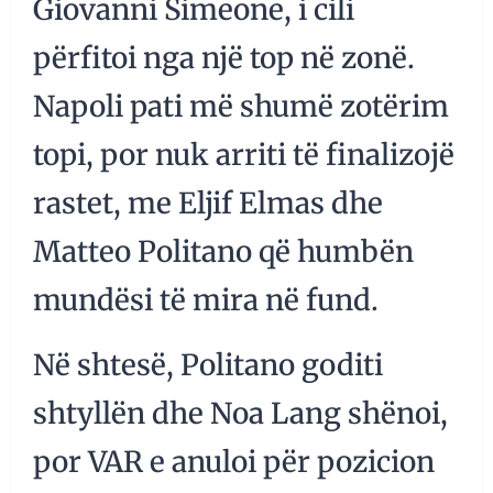
Giovanni Simeone, i cili
përfitoi nga një top në zonë.
Napoli pati më shumë zotërim
topi, por nuk arriti të finalizojë
rastet, me Eljif Elmas dhe
Matteo Politano që humbën
mundësi të mira në fund.
Në shtesë, Politano goditi
shtyllën dhe Noa Lang shënoi,
por VAR e anuloi për pozicion