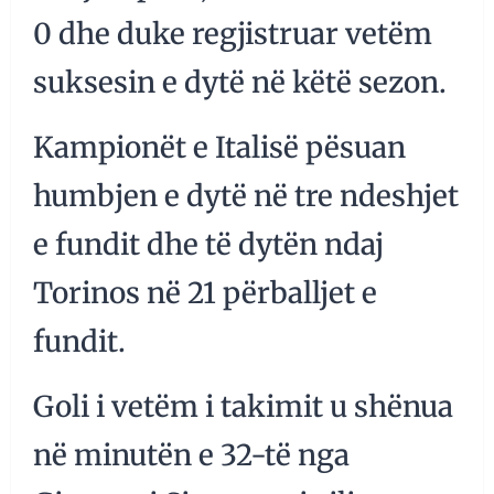
0 dhe duke regjistruar vetëm
suksesin e dytë në këtë sezon.
Kampionët e Italisë pësuan
humbjen e dytë në tre ndeshjet
e fundit dhe të dytën ndaj
Torinos në 21 përballjet e
fundit.
Goli i vetëm i takimit u shënua
në minutën e 32-të nga