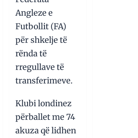
Angleze e
Futbollit (FA)
për shkelje të
rënda të
rregullave të
transferimeve.
Klubi londinez
përballet me 74
akuza që lidhen