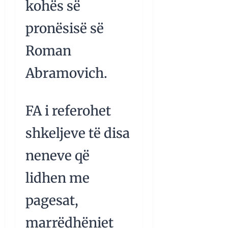
kohës së
pronësisë së
Roman
Abramovich.
FA i referohet
shkeljeve të disa
neneve që
lidhen me
pagesat,
marrëdhëniet