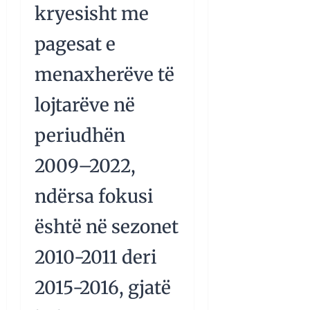
kryesisht me
pagesat e
menaxherëve të
lojtarëve në
periudhën
2009–2022,
ndërsa fokusi
është në sezonet
2010-2011 deri
2015-2016, gjatë