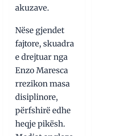
akuzave.
Nëse gjendet
fajtore, skuadra
e drejtuar nga
Enzo Maresca
rrezikon masa
disiplinore,
përfshirë edhe
heqje pikësh.