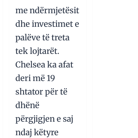
me ndërmjetësit
dhe investimet e
palëve të treta
tek lojtarët.
Chelsea ka afat
deri më 19
shtator për të
dhënë
përgjigjen e saj
ndaj këtyre