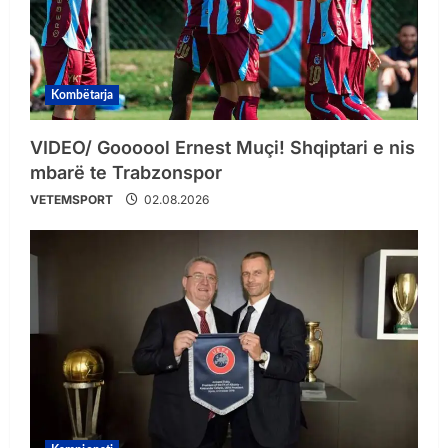
Kombëtarja
VIDEO/ Goooool Ernest Muçi! Shqiptari e nis
mbarë te Trabzonspor
VETEMSPORT
02.08.2026