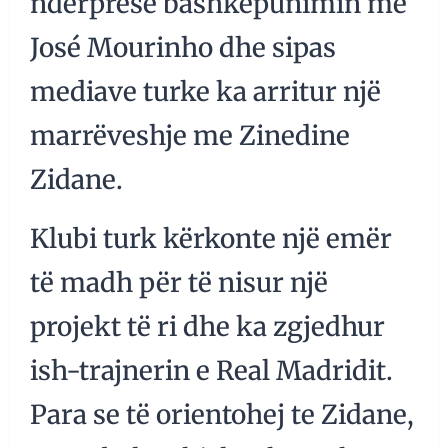
ndërpresë bashkëpunimin me
José Mourinho dhe sipas
mediave turke ka arritur një
marrëveshje me Zinedine
Zidane.
Klubi turk kërkonte një emër
të madh për të nisur një
projekt të ri dhe ka zgjedhur
ish-trajnerin e Real Madridit.
Para se të orientohej te Zidane,