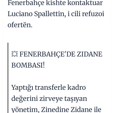
Fenerbahçe kishte kontaktuar
Luciano Spallettin, i cili refuzoi
ofertën.
💥 FENERBAHÇE'DE ZIDANE
BOMBASI!
Yaptığı transferle kadro
değerini zirveye taşıyan
yönetim, Zinedine Zidane ile