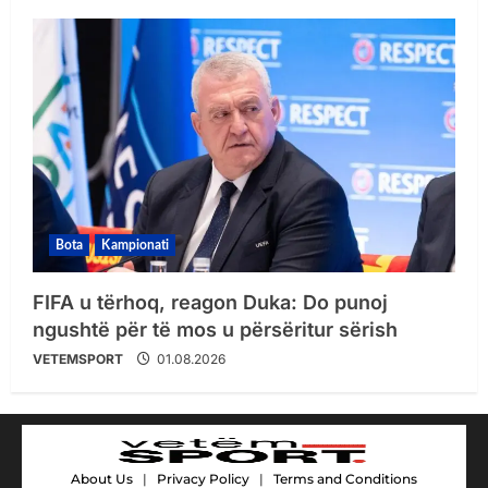
Bota
Kampionati
FIFA u tërhoq, reagon Duka: Do punoj
ngushtë për të mos u përsëritur sërish
VETEMSPORT
01.08.2026
About Us
|
Privacy Policy
|
Terms and Conditions