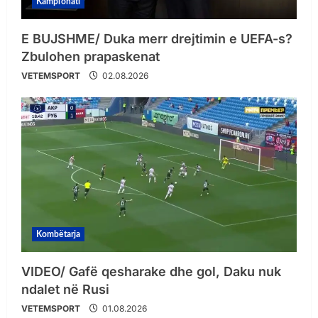
Kampionati
E BUJSHME/ Duka merr drejtimin e UEFA-s?
Zbulohen prapaskenat
VETEMSPORT
02.08.2026
Kombëtarja
VIDEO/ Gafë qesharake dhe gol, Daku nuk
ndalet në Rusi
VETEMSPORT
01.08.2026