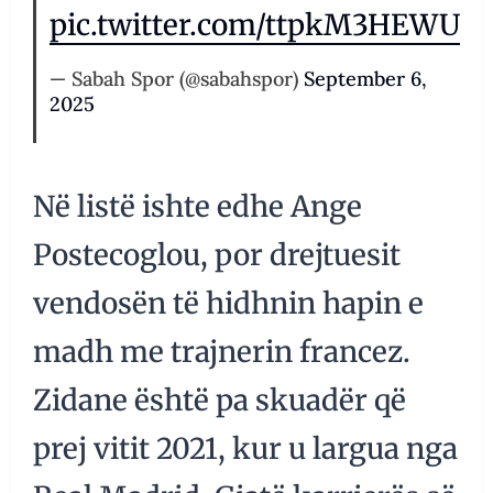
pic.twitter.com/ttpkM3HEWU
— Sabah Spor (@sabahspor)
September 6,
2025
Në listë ishte edhe Ange
Postecoglou, por drejtuesit
vendosën të hidhnin hapin e
madh me trajnerin francez.
Zidane është pa skuadër që
prej vitit 2021, kur u largua nga