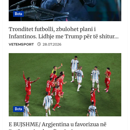
Bota
Tronditet futbolli, zbulohet plani i
Infantinos. Lidhje me Trump për të shitur…
VETEMSPORT
28.07.2026
Bota
E BUJSHME/ Argjentina u favorizua në