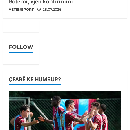
Botëror, vjen konfirmimi
VETEMSPORT
28.07.2026
FOLLOW
ÇFARË KE HUMBUR?