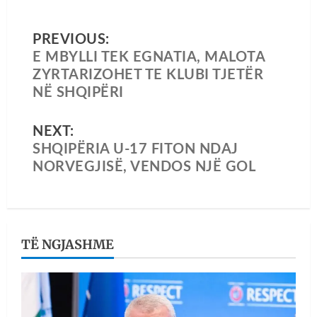
PREVIOUS:
E MBYLLI TEK EGNATIA, MALOTA
ZYRTARIZOHET TE KLUBI TJETËR
NË SHQIPËRI
NEXT:
SHQIPËRIA U-17 FITON NDAJ
NORVEGJISË, VENDOS NJË GOL
TË NGJASHME