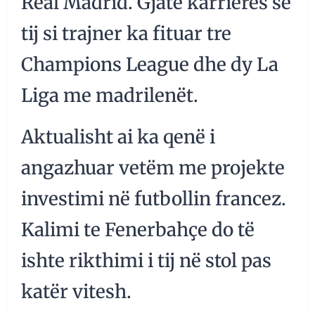
Real Madrid. Gjatë karrierës së
tij si trajner ka fituar tre
Champions League dhe dy La
Liga me madrilenët.
Aktualisht ai ka qenë i
angazhuar vetëm me projekte
investimi në futbollin francez.
Kalimi te Fenerbahçe do të
ishte rikthimi i tij në stol pas
katër vitesh.