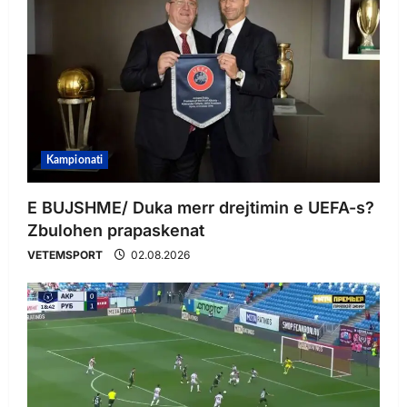
Kampionati
E BUJSHME/ Duka merr drejtimin e UEFA-s?
Zbulohen prapaskenat
VETEMSPORT
02.08.2026