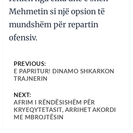
Mehmetin si një opsion të
mundshëm për repartin
ofensiv.
PREVIOUS:
E PAPRITUR! DINAMO SHKARKON
TRAJNERIN
NEXT:
AFRIM I RËNDËSISHËM PËR
KRYEQYTETASIT, ARRIHET AKORDI
ME MBROJTËSIN