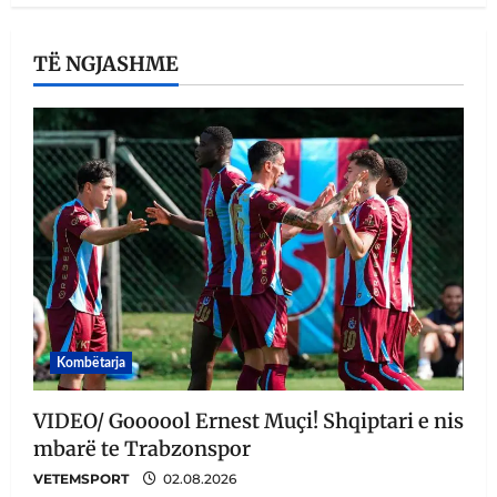
TË NGJASHME
Kombëtarja
VIDEO/ Goooool Ernest Muçi! Shqiptari e nis
mbarë te Trabzonspor
VETEMSPORT
02.08.2026