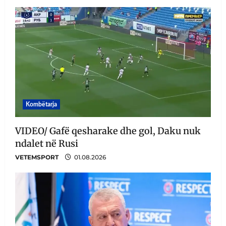
Kombëtarja
VIDEO/ Gafë qesharake dhe gol, Daku nuk
ndalet në Rusi
VETEMSPORT
01.08.2026