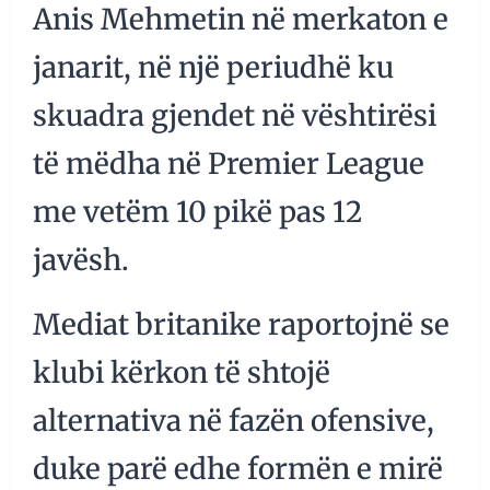
Anis Mehmetin në merkaton e
janarit, në një periudhë ku
skuadra gjendet në vështirësi
të mëdha në Premier League
me vetëm 10 pikë pas 12
javësh.
Mediat britanike raportojnë se
klubi kërkon të shtojë
alternativa në fazën ofensive,
duke parë edhe formën e mirë