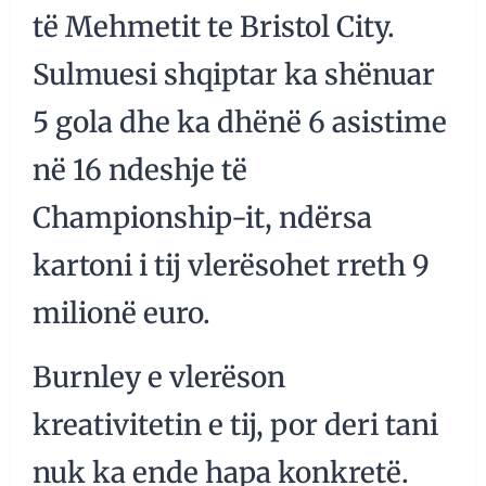
të Mehmetit te Bristol City.
Sulmuesi shqiptar ka shënuar
5 gola dhe ka dhënë 6 asistime
në 16 ndeshje të
Championship-it, ndërsa
kartoni i tij vlerësohet rreth 9
milionë euro.
Burnley e vlerëson
kreativitetin e tij, por deri tani
nuk ka ende hapa konkretë.