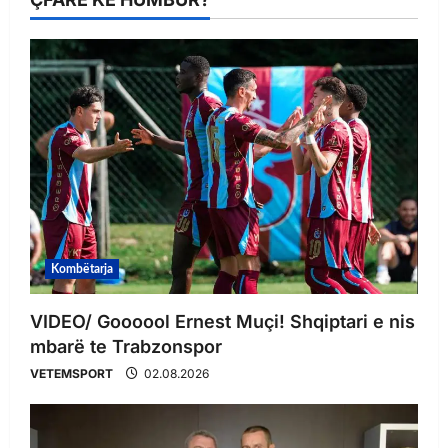
Kombëtarja
VIDEO/ Goooool Ernest Muçi! Shqiptari e nis
mbarë te Trabzonspor
VETEMSPORT
02.08.2026