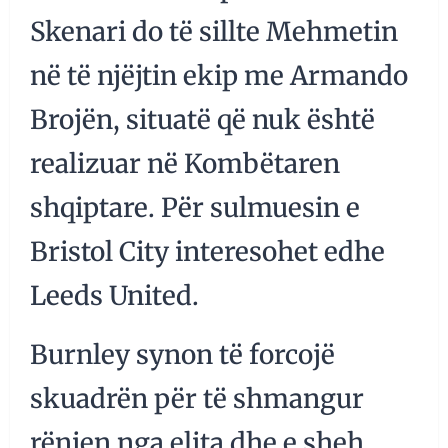
Skenari do të sillte Mehmetin
në të njëjtin ekip me Armando
Brojën, situatë që nuk është
realizuar në Kombëtaren
shqiptare. Për sulmuesin e
Bristol City interesohet edhe
Leeds United.
Burnley synon të forcojë
skuadrën për të shmangur
rënien nga elita dhe e sheh