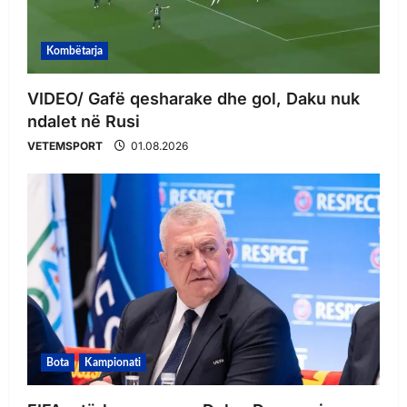
Kombëtarja
VIDEO/ Gafë qesharake dhe gol, Daku nuk
ndalet në Rusi
VETEMSPORT
01.08.2026
Bota
Kampionati