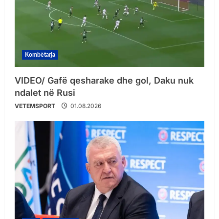
Kombëtarja
VIDEO/ Gafë qesharake dhe gol, Daku nuk
ndalet në Rusi
VETEMSPORT
01.08.2026