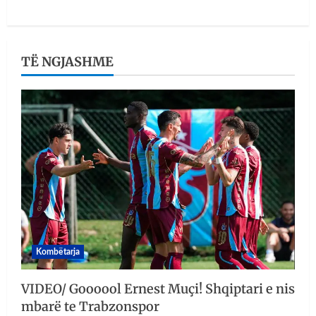
TË NGJASHME
Kombëtarja
VIDEO/ Goooool Ernest Muçi! Shqiptari e nis
mbarë te Trabzonspor