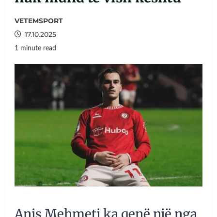
VETEMSPORT
17.10.2025
1 minute read
Anis Mehmeti ka qenë një nga