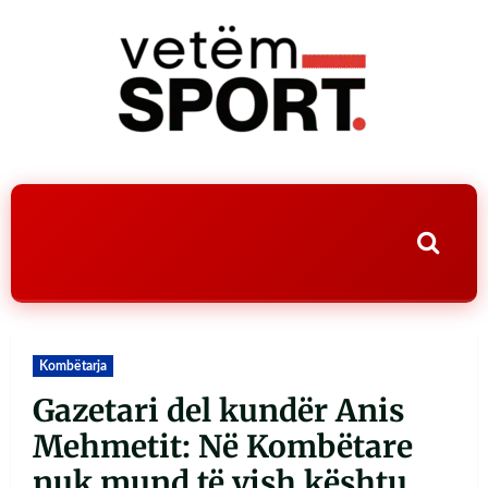
Kombëtarja
Gazetari del kundër Anis
Mehmetit: Në Kombëtare
nuk mund të vish kështu