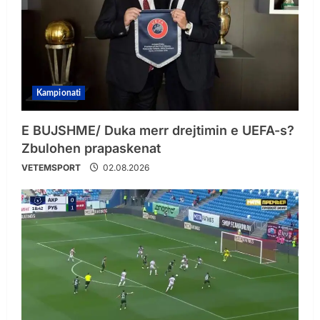
Kampionati
E BUJSHME/ Duka merr drejtimin e UEFA-s?
Zbulohen prapaskenat
VETEMSPORT
02.08.2026