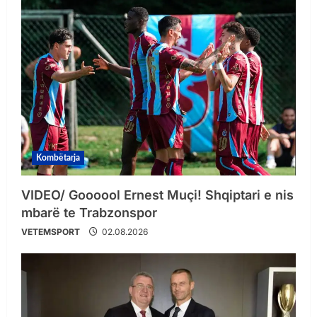
Kombëtarja
VIDEO/ Goooool Ernest Muçi! Shqiptari e nis
mbarë te Trabzonspor
VETEMSPORT
02.08.2026