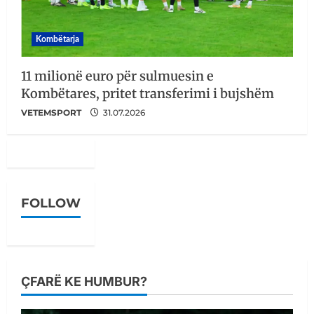
Kombëtarja
11 milionë euro për sulmuesin e
Kombëtares, pritet transferimi i bujshëm
VETEMSPORT
31.07.2026
FOLLOW
ÇFARË KE HUMBUR?