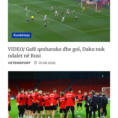
Kombëtarja
VIDEO/ Gafë qesharake dhe gol, Daku nuk
ndalet në Rusi
VETEMSPORT
01.08.2026