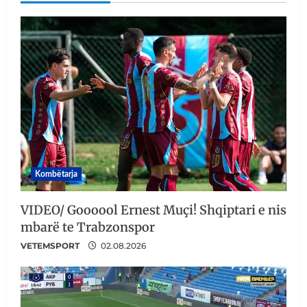
Kombëtarja
VIDEO/ Goooool Ernest Muçi! Shqiptari e nis
mbarë te Trabzonspor
VETEMSPORT
02.08.2026