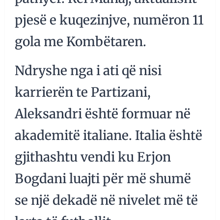
pjesë e kuqezinjve, numëron 11
gola me Kombëtaren.
Ndryshe nga i ati që nisi
karrierën te Partizani,
Aleksandri është formuar në
akademitë italiane. Italia është
gjithashtu vendi ku Erjon
Bogdani luajti për më shumë
se një dekadë në nivelet më të