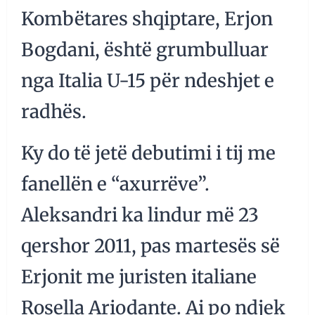
Kombëtares shqiptare, Erjon
Bogdani, është grumbulluar
nga Italia U-15 për ndeshjet e
radhës.
Ky do të jetë debutimi i tij me
fanellën e “axurrëve”.
Aleksandri ka lindur më 23
qershor 2011, pas martesës së
Erjonit me juristen italiane
Rosella Ariodante. Ai po ndjek