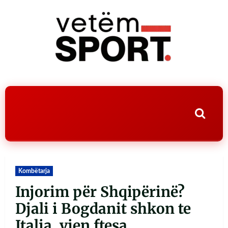
Kombëtarja
Injorim për Shqipërinë?
Djali i Bogdanit shkon te
Italia, vjen ftesa