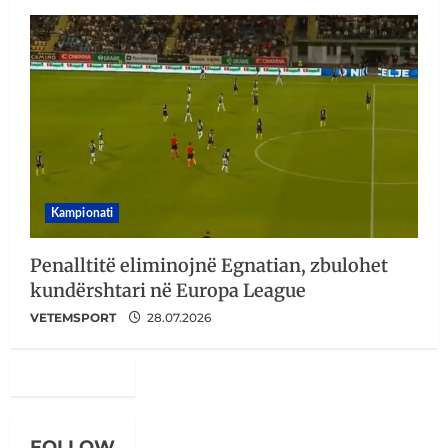
Kampionati
Penalltitë eliminojnë Egnatian, zbulohet
kundërshtari në Europa League
VETEMSPORT
28.07.2026
FOLLOW