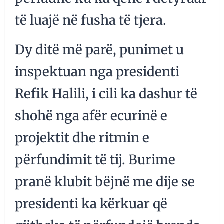
të luajë në fusha të tjera.
Dy ditë më parë, punimet u
inspektuan nga presidenti
Refik Halili, i cili ka dashur të
shohë nga afër ecurinë e
projektit dhe ritmin e
përfundimit të tij. Burime
pranë klubit bëjnë me dije se
presidenti ka kërkuar që