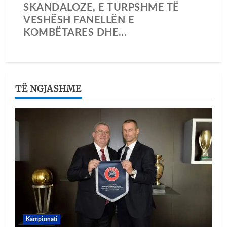
SKANDALOZE, E TURPSHME TË
VESHËSH FANELLËN E
KOMBËTARES DHE…
TË NGJASHME
Kampionati