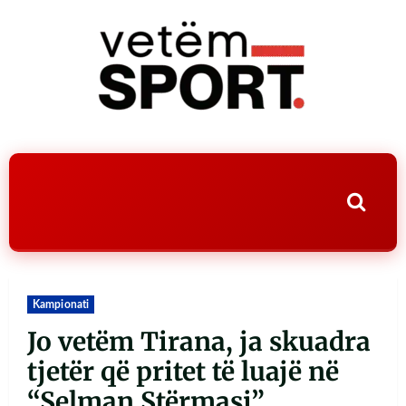
Kampionati
Jo vetëm Tirana, ja skuadra
tjetër që pritet të luajë në
“Selman Stërmasi”