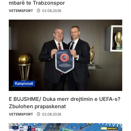
mbarë te Trabzonspor
VETEMSPORT
02.08.2026
Kampionati
E BUJSHME/ Duka merr drejtimin e UEFA-s?
Zbulohen prapaskenat
VETEMSPORT
02.08.2026