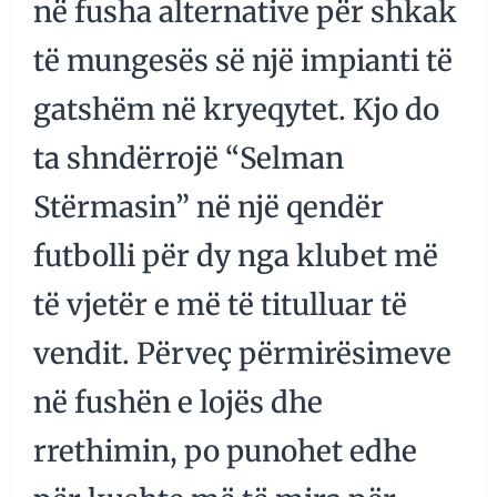
në fusha alternative për shkak
të mungesës së një impianti të
gatshëm në kryeqytet. Kjo do
ta shndërrojë “Selman
Stërmasin” në një qendër
futbolli për dy nga klubet më
të vjetër e më të titulluar të
vendit. Përveç përmirësimeve
në fushën e lojës dhe
rrethimin, po punohet edhe