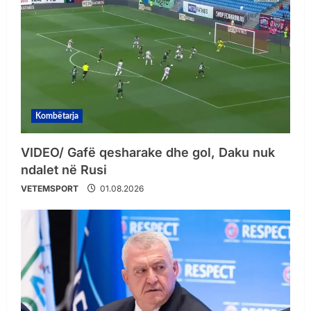
Kombëtarja
VIDEO/ Gafë qesharake dhe gol, Daku nuk
ndalet në Rusi
VETEMSPORT
01.08.2026