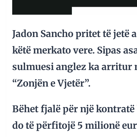
Jadon Sancho pritet të jetë 
këtë merkato vere. Sipas asa
sulmuesi anglez ka arritur
“Zonjën e Vjetër”.
Bëhet fjalë për një kontratë
do të përfitojë 5 milionë eu