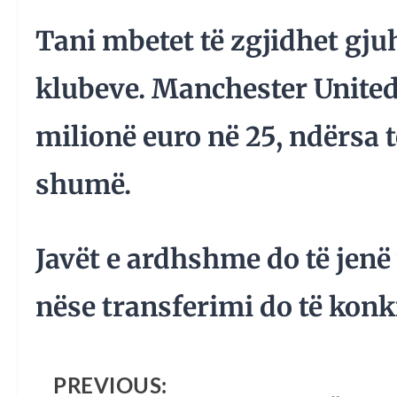
Tani mbetet të zgjidhet gj
klubeve. Manchester United
milionë euro në 25, ndërsa 
shumë.
Javët e ardhshme do të jenë
nëse transferimi do të konk
PREVIOUS: