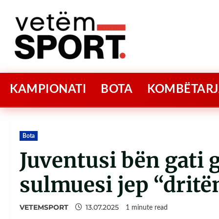
KAMPIONATI
BOTA
KOMBËTARJ
Bota
Juventusi bën gati 
sulmuesi jep “dritën
VETEMSPORT
13.07.2025
1 minute read