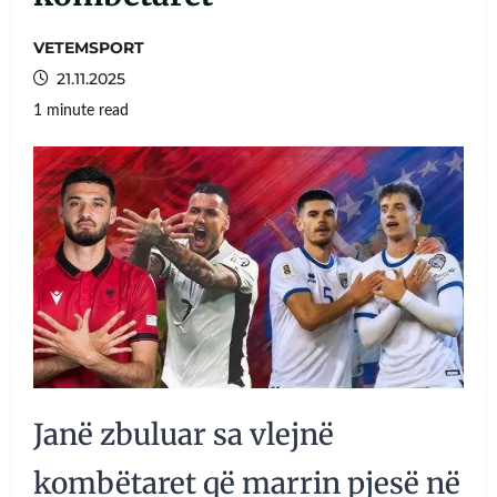
VETEMSPORT
21.11.2025
1 minute read
Janë zbuluar sa vlejnë
kombëtaret që marrin pjesë në