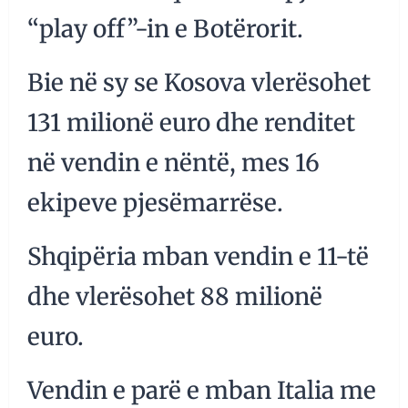
“play off”-in e Botërorit.
Bie në sy se Kosova vlerësohet
131 milionë euro dhe renditet
në vendin e nëntë, mes 16
ekipeve pjesëmarrëse.
Shqipëria mban vendin e 11-të
dhe vlerësohet 88 milionë
euro.
Vendin e parë e mban Italia me