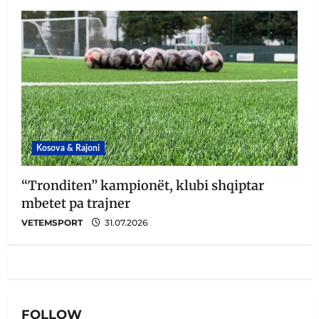
Kosova & Rajoni
“Tronditen” kampionët, klubi shqiptar
mbetet pa trajner
VETEMSPORT
31.07.2026
FOLLOW