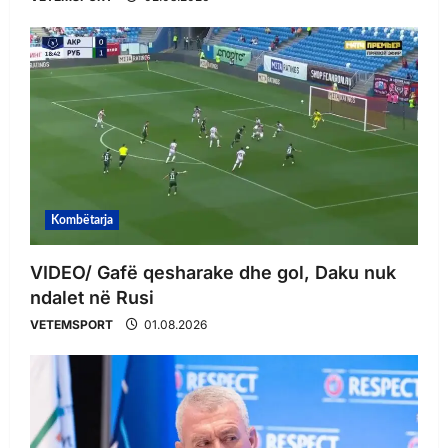
Kombëtarja
VIDEO/ Gafë qesharake dhe gol, Daku nuk
ndalet në Rusi
VETEMSPORT
01.08.2026