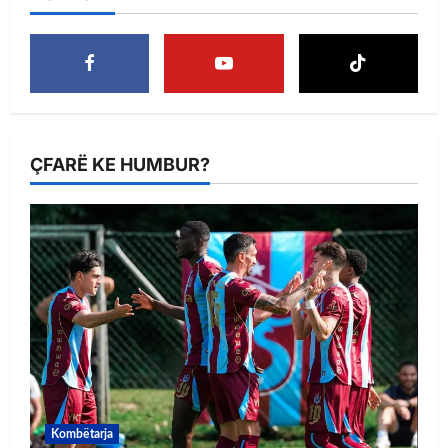
ÇFARË KE HUMBUR?
Kombëtarja