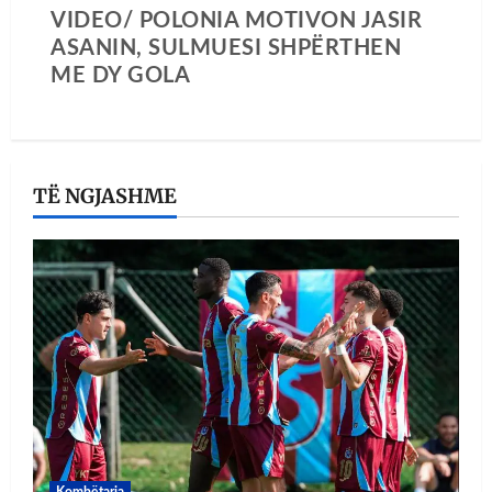
VIDEO/ POLONIA MOTIVON JASIR
ASANIN, SULMUESI SHPËRTHEN
ME DY GOLA
TË NGJASHME
Kombëtarja