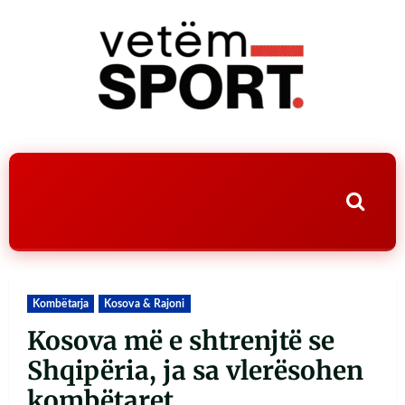
Kombëtarja
Kosova & Rajoni
Kosova më e shtrenjtë se
Shqipëria, ja sa vlerësohen
kombëtaret