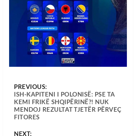
PREVIOUS:
ISH-KAPITENI I POLONISË: PSE TA
KEMI FRIKË SHQIPËRINË?! NUK
MENDOJ REZULTAT TJETËR PËRVEÇ
FITORES
NEXT: