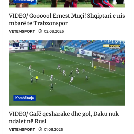
VIDEO/ Goooool Ernest Muçi! Shqiptari e nis
mbarë te Trabzonspor
VETEMSPORT
02.08.2026
Kombëtarja
VIDEO/ Gafë qesharake dhe gol, Daku nuk
ndalet në Rusi
VETEMSPORT
01.08.2026