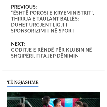
PREVIOUS:
“ËSHTË POROSI E KRYEMINISTRIT”,
THIRRJA E TAULANT BALLËS:
DUHET URGJENT LIGJI I
SPONSORIZIMIT NË SPORT
NEXT:
GODITJE E RËNDË PËR KLUBIN NË
SHQIPËRI, FIFA JEP DËNIMIN
TË NGJASHME