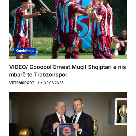
Kombëtarja
VIDEO/ Goooool Ernest Muçi! Shqiptari e nis
mbarë te Trabzonspor
VETEMSPORT
02.08.2026