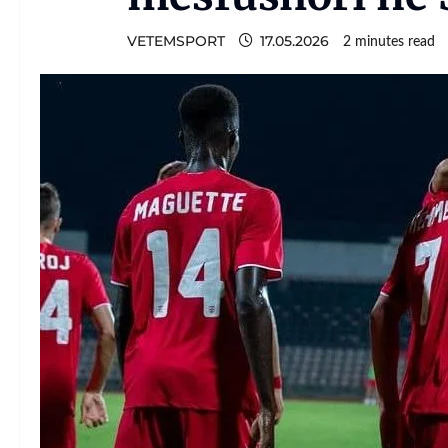
VETEMSPORT
17.05.2026
2 minutes read