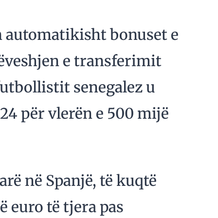
an automatikisht bonuset e
veshjen e transferimit
utbollistit senegalez u
024 për vlerën e 500 mijë
 parë në Spanjë, të kuqtë
 euro të tjera pas