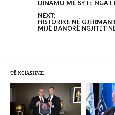
DINAMO ME SYTË NGA F
NEXT:
HISTORIKE NË GJERMANI
MIJË BANORË NGJITET N
TË NGJASHME