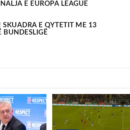
INALJA E EUROPA LEAGUE
! SKUADRA E QYTETIT ME 13
Ë BUNDESLIGË