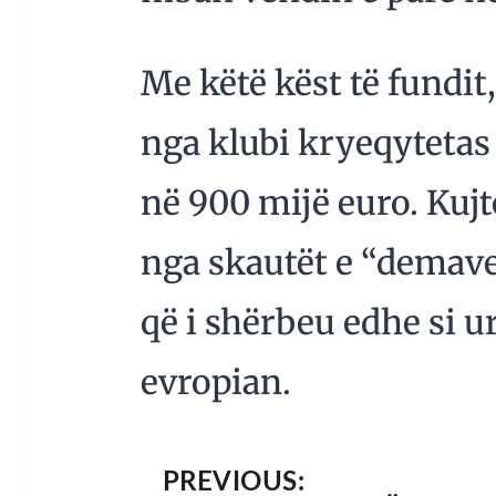
Me këtë këst të fundit
nga klubi kryeqytetas 
në 900 mijë euro. Kujt
nga skautët e “demave
që i shërbeu edhe si ur
evropian.
PREVIOUS: