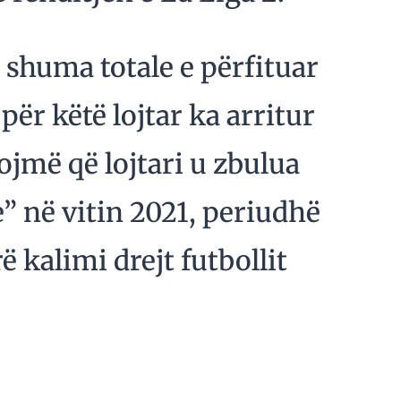
, shuma totale e përfituar
për këtë lojtar ka arritur
ojmë që lojtari u zbulua
” në vitin 2021, periudhë
ë kalimi drejt futbollit