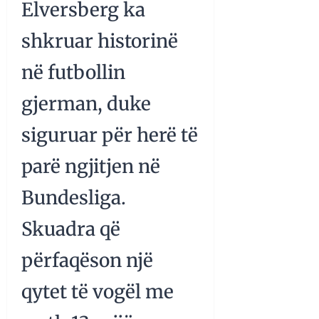
Elversberg ka
shkruar historinë
në futbollin
gjerman, duke
siguruar për herë të
parë ngjitjen në
Bundesliga.
Skuadra që
përfaqëson një
qytet të vogël me