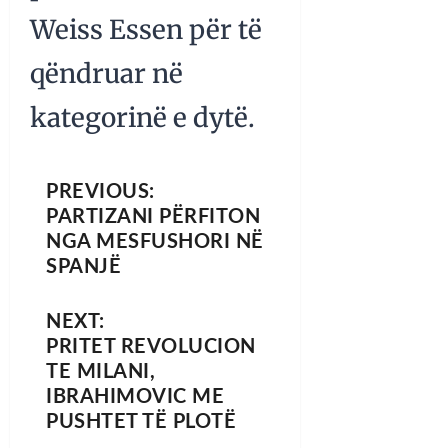
Weiss Essen për të
qëndruar në
kategorinë e dytë.
PREVIOUS:
PARTIZANI PËRFITON
NGA MESFUSHORI NË
SPANJË
NEXT:
PRITET REVOLUCION
TE MILANI,
IBRAHIMOVIC ME
PUSHTET TË PLOTË