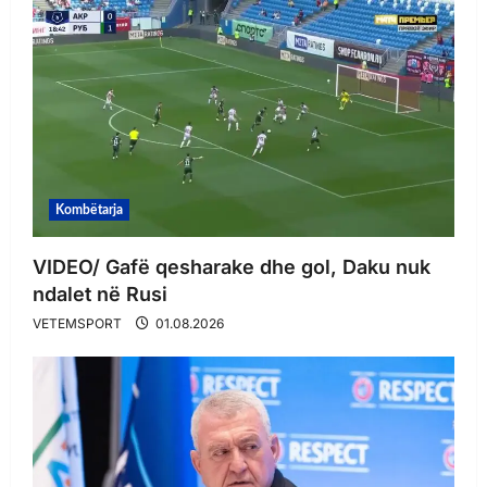
Kombëtarja
VIDEO/ Gafë qesharake dhe gol, Daku nuk
ndalet në Rusi
VETEMSPORT
01.08.2026