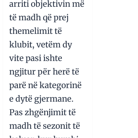
arriti objektivin më
të madh që prej
themelimit të
klubit, vetëm dy
vite pasi ishte
ngjitur për herë të
parë në kategorinë
e dytë gjermane.
Pas zhgënjimit të
madh të sezonit të