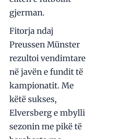
gjerman.
Fitorja ndaj
Preussen Münster
rezultoi vendimtare
në javën e fundit të
kampionatit. Me
këtë sukses,
Elversberg e mbylli
sezonin me pikë të