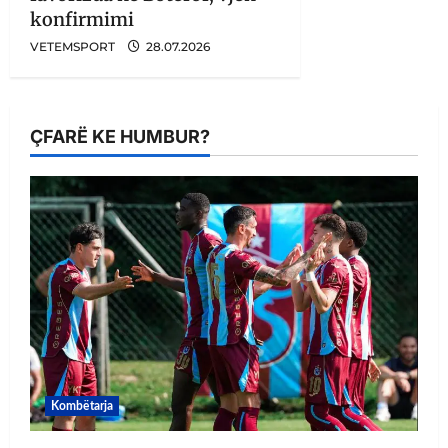
konfirmimi
VETEMSPORT
28.07.2026
ÇFARË KE HUMBUR?
Kombëtarja