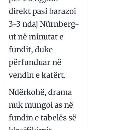
direkt pasi barazoi
3-3 ndaj Nürnberg-
ut në minutat e
fundit, duke
përfunduar në
vendin e katërt.
Ndërkohë, drama
nuk mungoi as në
fundin e tabelës së