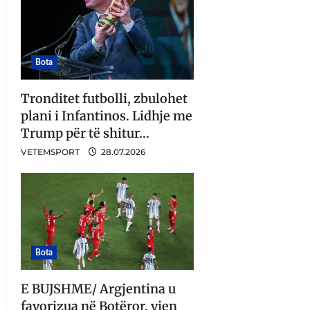
Bota
Tronditet futbolli, zbulohet
plani i Infantinos. Lidhje me
Trump për të shitur…
VETEMSPORT
28.07.2026
Bota
E BUJSHME/ Argjentina u
favorizua në Botëror, vjen