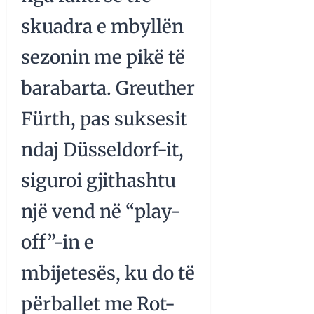
skuadra e mbyllën
sezonin me pikë të
barabarta. Greuther
Fürth, pas suksesit
ndaj Düsseldorf-it,
siguroi gjithashtu
një vend në “play-
off”-in e
mbijetesës, ku do të
përballet me Rot-