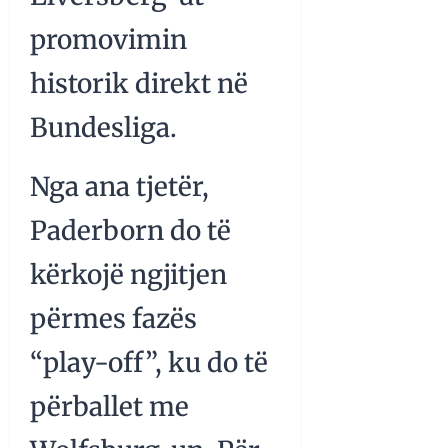
promovimin
historik direkt në
Bundesliga.
Nga ana tjetër,
Paderborn do të
kërkojë ngjitjen
përmes fazës
“play-off”, ku do të
përballet me