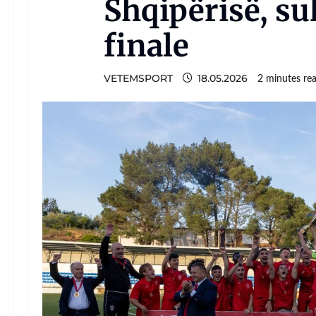
Shqipërisë, su
finale
VETEMSPORT
18.05.2026
2 minutes re