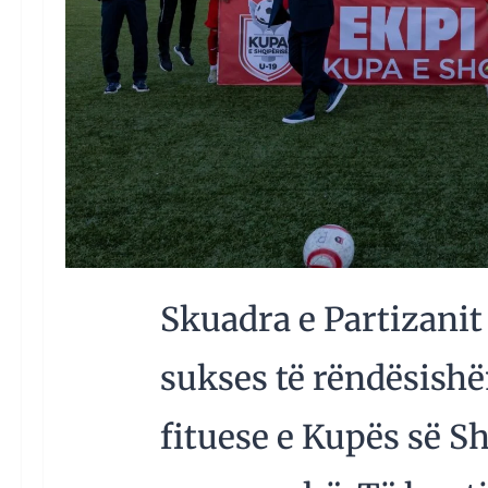
Skuadra e Partizanit 
sukses të rëndësish
fituese e Kupës së Sh