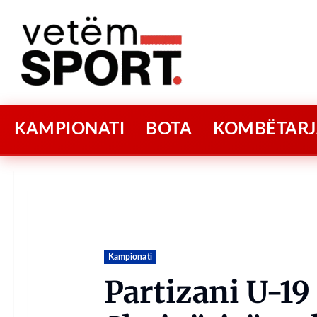
KAMPIONATI
BOTA
KOMBËTARJ
Kampionati
Partizani U-19