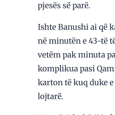
pjesës së parë.
Ishte Banushi ai që 
në minutën e 43-të të
vetëm pak minuta pas 
komplikua pasi Qam
karton të kuq duke e
lojtarë.