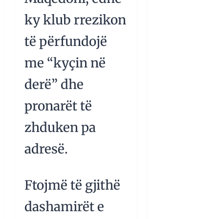
ky klub rrezikon
të përfundojë
me “kyçin në
derë” dhe
pronarët të
zhduken pa
adresë.
Ftojmë të gjithë
dashamirët e