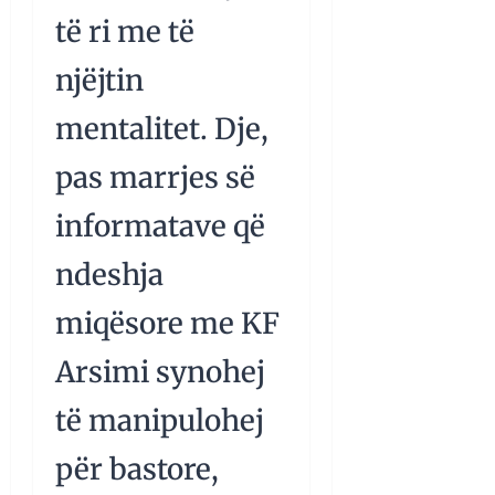
të ri me të
njëjtin
mentalitet. Dje,
pas marrjes së
informatave që
ndeshja
miqësore me KF
Arsimi synohej
të manipulohej
për bastore,