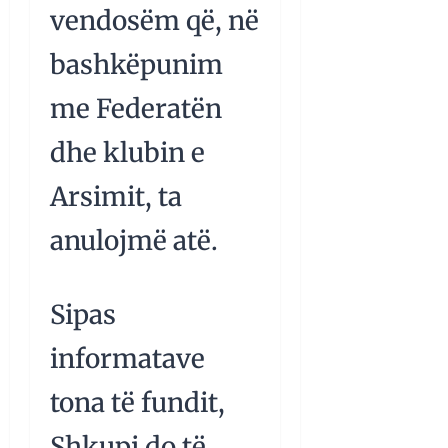
vendosëm që, në
bashkëpunim
me Federatën
dhe klubin e
Arsimit, ta
anulojmë atë.
Sipas
informatave
tona të fundit,
Shkupi do të