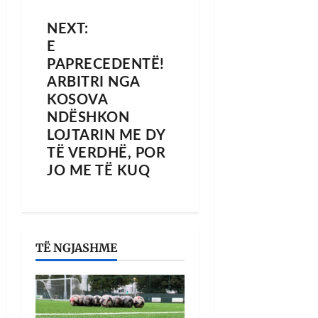
NEXT:
E
PAPRECEDENTË!
ARBITRI NGA
KOSOVA
NDËSHKON
LOJTARIN ME DY
TË VERDHË, POR
JO ME TË KUQ
TË NGJASHME