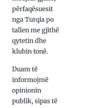
përfaqësuesit
nga Turqia po
tallen me gjithë
qytetin dhe
klubin tonë.
Duam të
informojmë
opinionin
publik, sipas të