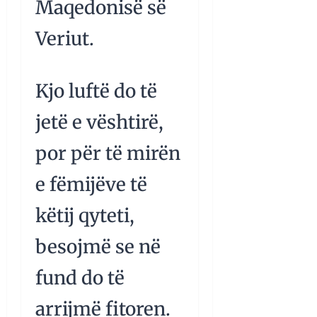
Maqedonisë së
Veriut.
Kjo luftë do të
jetë e vështirë,
por për të mirën
e fëmijëve të
këtij qyteti,
besojmë se në
fund do të
arrijmë fitoren.