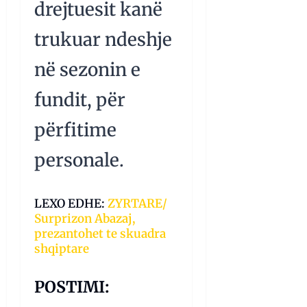
drejtuesit kanë
trukuar ndeshje
në sezonin e
fundit, për
përfitime
personale.
LEXO EDHE:
ZYRTARE/
Surprizon Abazaj,
prezantohet te skuadra
shqiptare
POSTIMI: