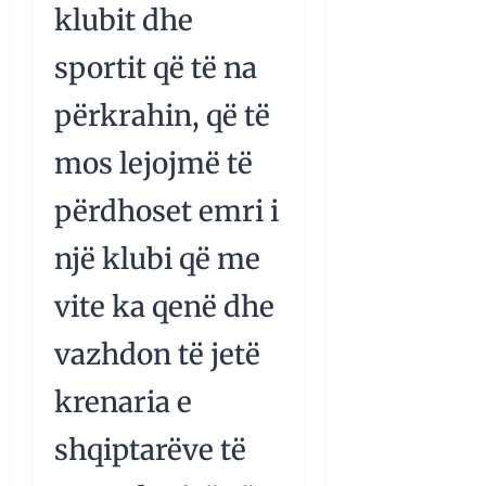
klubit dhe
sportit që të na
përkrahin, që të
mos lejojmë të
përdhoset emri i
një klubi që me
vite ka qenë dhe
vazhdon të jetë
krenaria e
shqiptarëve të