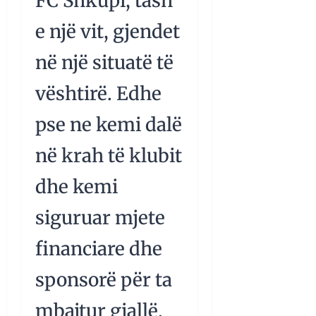
FC Shkupi, tash
e një vit, gjendet
në një situatë të
vështirë. Edhe
pse ne kemi dalë
në krah të klubit
dhe kemi
siguruar mjete
financiare dhe
sponsorë për ta
mbajtur gjallë,