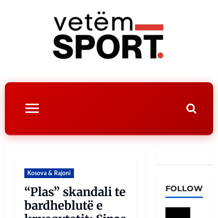
Kosova & Rajoni
FOLLOW
“Plas” skandali te
bardheblutë e