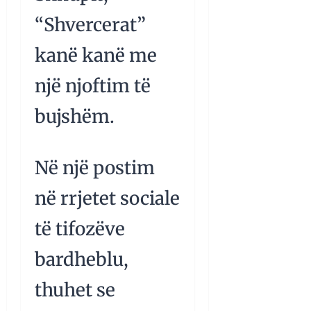
“Shvercerat”
kanë kanë me
një njoftim të
bujshëm.
Në një postim
në rrjetet sociale
të tifozëve
bardheblu,
thuhet se