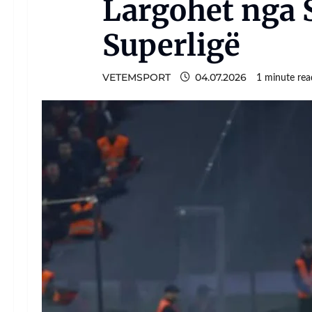
Largohet nga S
Superligë
VETEMSPORT
04.07.2026
1 minute rea