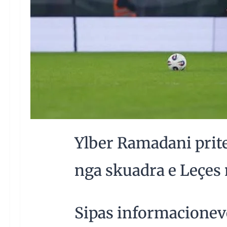
Ylber Ramadani pritet
nga skuadra e Leçes n
Sipas informacioneve