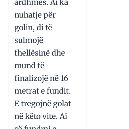
ardhmes. Ai ka
nuhatje për
golin, di të
sulmojë
thellësinë dhe
mund të
finalizojë në 16
metrat e fundit.
E tregojnë golat
në këto vite. Ai
së fundmi e