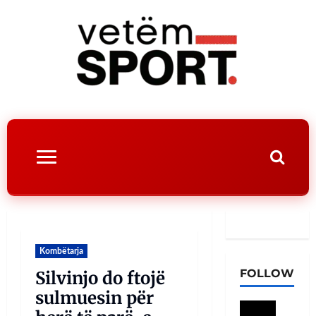
Kombëtarja
FOLLOW
Silvinjo do ftojë
sulmuesin për