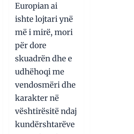
Europian ai
ishte lojtari ynë
më i mirë, mori
për dore
skuadrën dhe e
udhëhoqi me
vendosmëri dhe
karakter në
vështirësitë ndaj
kundërshtarëve