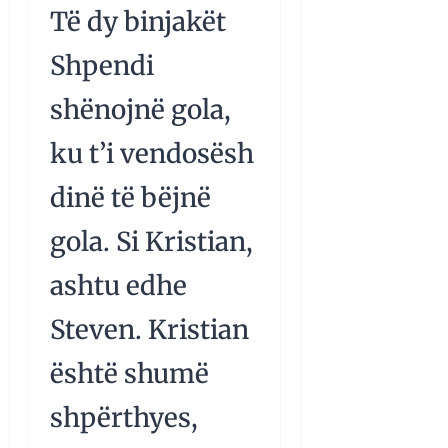
Të dy binjakët
Shpendi
shënojnë gola,
ku t’i vendosësh
dinë të bëjnë
gola. Si Kristian,
ashtu edhe
Steven. Kristian
është shumë
shpërthyes,