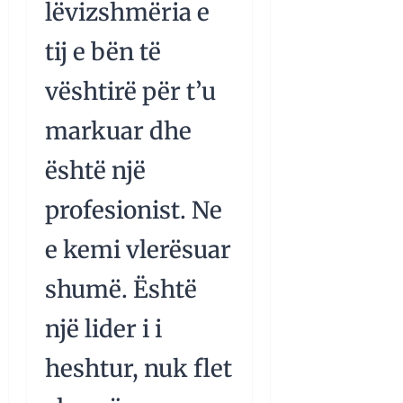
lëvizshmëria e
tij e bën të
vështirë për t’u
markuar dhe
është një
profesionist. Ne
e kemi vlerësuar
shumë. Është
një lider i i
heshtur, nuk flet