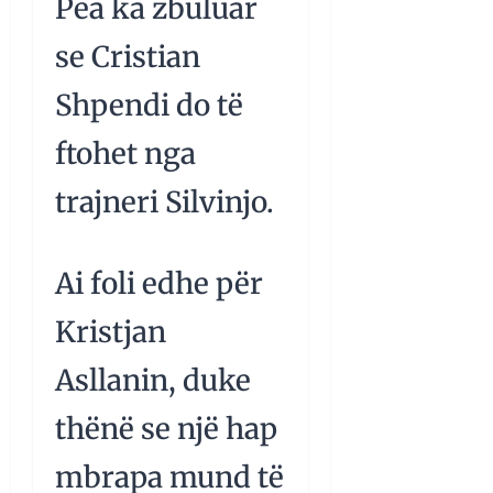
Pea ka zbuluar
se Cristian
Shpendi do të
ftohet nga
trajneri Silvinjo.
Ai foli edhe për
Kristjan
Asllanin, duke
thënë se një hap
mbrapa mund të