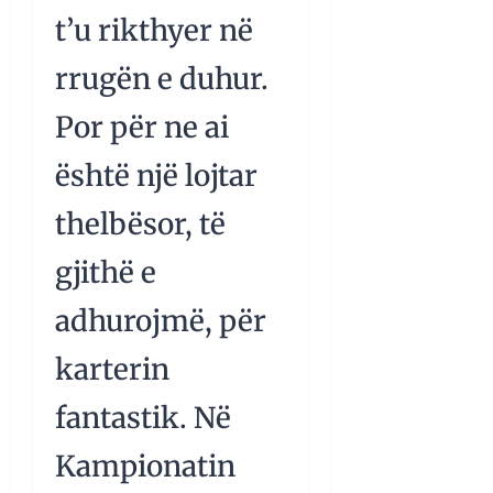
t’u rikthyer në
rrugën e duhur.
Por për ne ai
është një lojtar
thelbësor, të
gjithë e
adhurojmë, për
karterin
fantastik. Në
Kampionatin