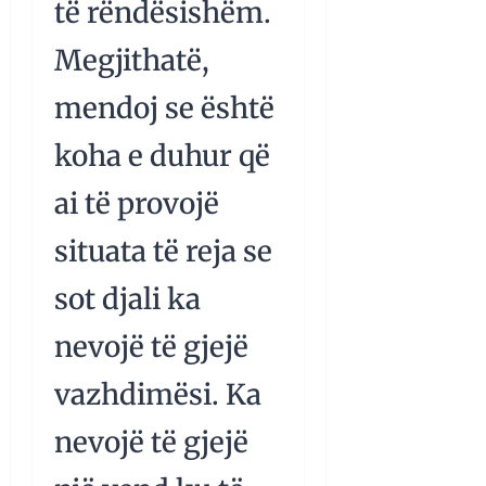
të rëndësishëm.
Megjithatë,
mendoj se është
koha e duhur që
ai të provojë
situata të reja se
sot djali ka
nevojë të gjejë
vazhdimësi. Ka
nevojë të gjejë