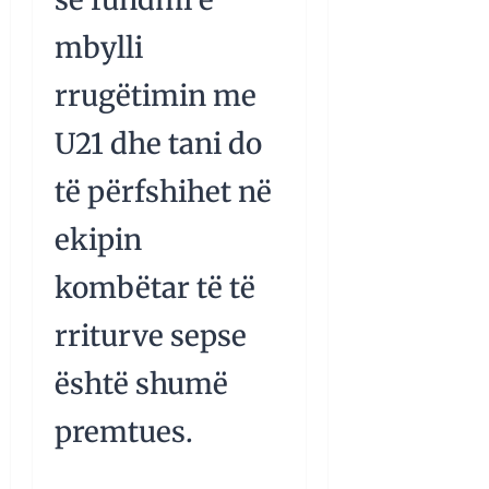
mbylli
rrugëtimin me
U21 dhe tani do
të përfshihet në
ekipin
kombëtar të të
rriturve sepse
është shumë
premtues.