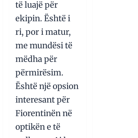
të luajë për
ekipin. Është i
ri, por i matur,
me mundësi të
mëdha për
përmirësim.
Është një opsion
interesant për
Fiorentinën në
optikën e të