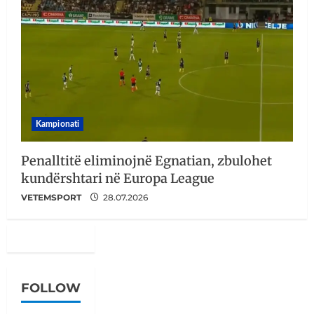
Kampionati
Penalltitë eliminojnë Egnatian, zbulohet
kundërshtari në Europa League
VETEMSPORT
28.07.2026
FOLLOW