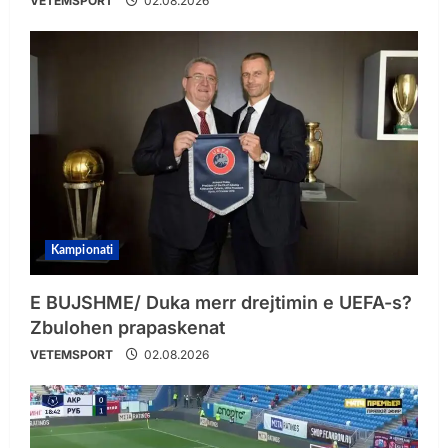
VETEMSPORT
02.08.2026
Kampionati
E BUJSHME/ Duka merr drejtimin e UEFA-s?
Zbulohen prapaskenat
VETEMSPORT
02.08.2026