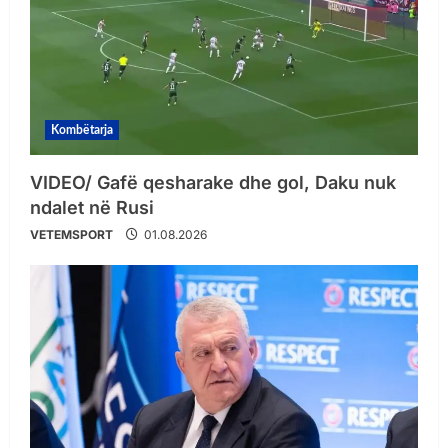
Kombëtarja
VIDEO/ Gafë qesharake dhe gol, Daku nuk
ndalet në Rusi
VETEMSPORT
01.08.2026