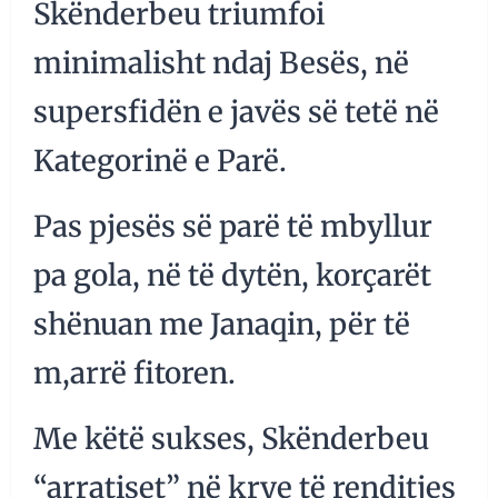
Skënderbeu triumfoi
minimalisht ndaj Besës, në
supersfidën e javës së tetë në
Kategorinë e Parë.
Pas pjesës së parë të mbyllur
pa gola, në të dytën, korçarët
shënuan me Janaqin, për të
m,arrë fitoren.
Me këtë sukses, Skënderbeu
“arratiset” në krye të renditjes