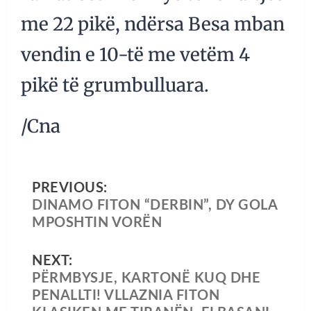
me 22 pikë, ndërsa Besa mban
vendin e 10-të me vetëm 4
pikë të grumbulluara.
/Cna
PREVIOUS:
DINAMO FITON “DERBIN”, DY GOLA
MPOSHTIN VORËN
NEXT:
PËRMBYSJE, KARTONË KUQ DHE
PENALLTI! VLLAZNIA FITON