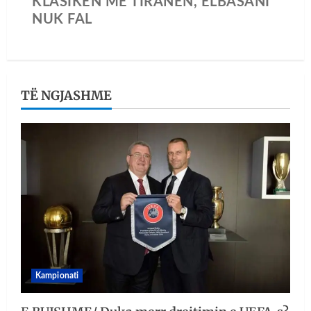
KLASIKEN ME TIRANËN, ELBASANI
NUK FAL
TË NGJASHME
Kampionati