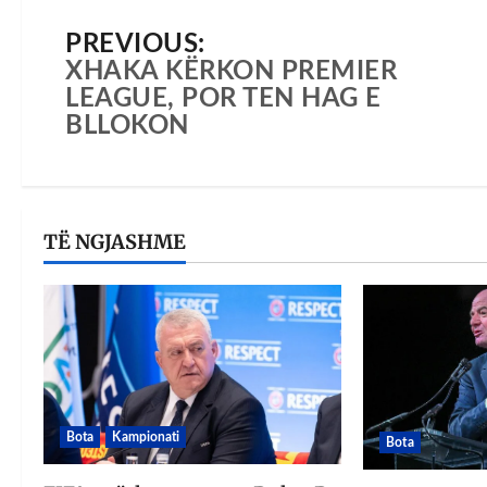
PREVIOUS:
XHAKA KËRKON PREMIER
LEAGUE, POR TEN HAG E
BLLOKON
TË NGJASHME
Bota
Kampionati
Bota