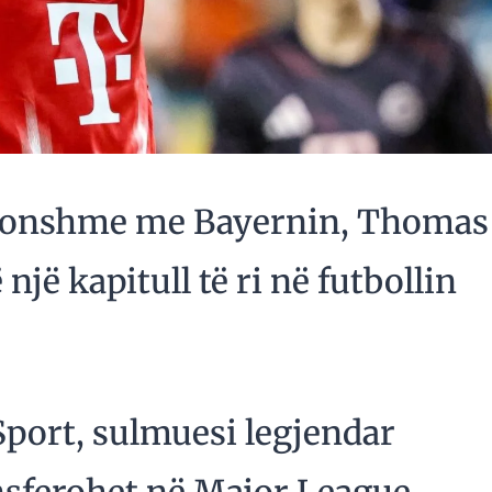
zakonshme me Bayernin, Thomas
një kapitull të ri në futbollin
port, sulmuesi legjendar