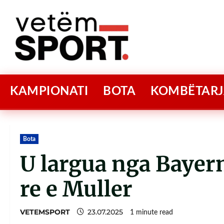
KAMPIONATI
BOTA
KOMBËTARJ
Bota
U largua nga Bayern
re e Muller
VETEMSPORT
23.07.2025
1 minute read