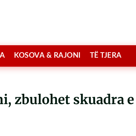
A
KOSOVA & RAJONI
TË TJERA
i, zbulohet skuadra e