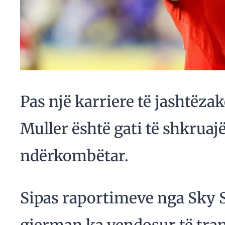
Pas një karriere të jashtë
Muller është gati të shkruajë 
ndërkombëtar.
Sipas raportimeve nga Sky S