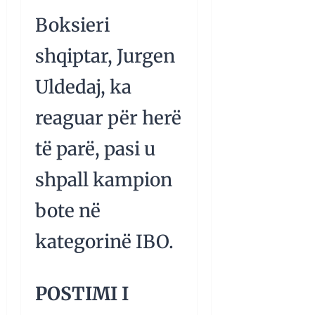
Boksieri
shqiptar, Jurgen
Uldedaj, ka
reaguar për herë
të parë, pasi u
shpall kampion
bote në
kategorinë IBO.
POSTIMI I