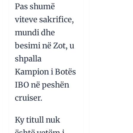
Pas shumë
viteve sakrifice,
mundi dhe
besimi në Zot, u
shpalla
Kampion i Botës
IBO në peshën
cruiser.
Ky titull nuk
është vetëm i