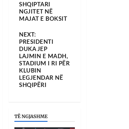
SHQIPTARI
NGJITET NË
MAJAT E BOKSIT
NEXT:
PRESIDENTI
DUKA JEP
LAJMIN E MADH,
STADIUM I RI PËR
KLUBIN
LEGJENDAR NË
SHQIPËRI
TË NGJASHME