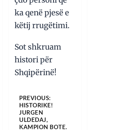
ka qenë pjesë e
këtij rrugëtimi.
Sot shkruam
histori për
Shqipërinë!
PREVIOUS:
HISTORIKE!
JURGEN
ULDEDAJ,
KAMPION BOTE.