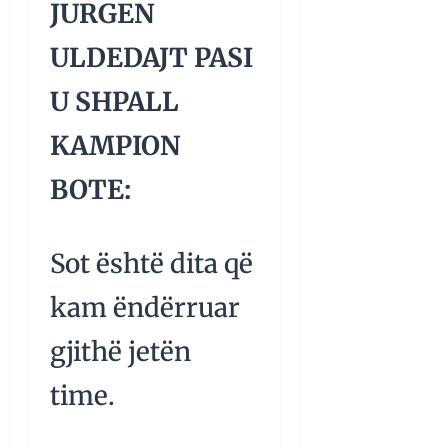
JURGEN
ULDEDAJT PASI
U SHPALL
KAMPION
BOTE:
Sot është dita që
kam ëndërruar
gjithë jetën
time.