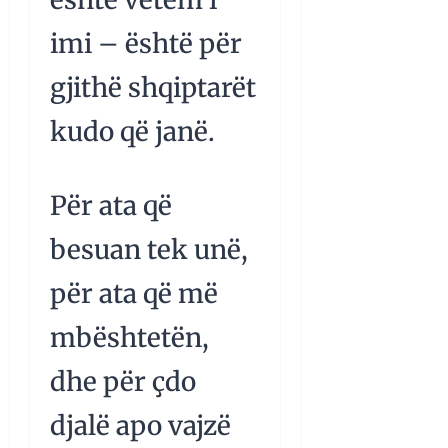
imi – është për
gjithë shqiptarët
kudo që janë.
Për ata që
besuan tek unë,
për ata që më
mbështetën,
dhe për çdo
djalë apo vajzë