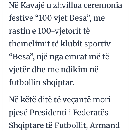
Në Kavajë u zhvillua ceremonia
festive “100 vjet Besa”, me
rastin e 100-vjetorit të
themelimit të klubit sportiv
“Besa”, një nga emrat më të
vjetër dhe me ndikim në
futbollin shqiptar.
Në këtë ditë të veçantë mori
pjesë Presidenti i Federatës
Shqiptare të Futbollit, Armand