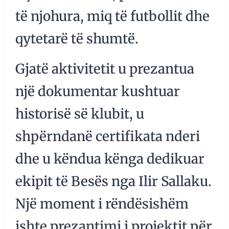
të njohura, miq të futbollit dhe
qytetarë të shumtë.
Gjatë aktivitetit u prezantua
një dokumentar kushtuar
historisë së klubit, u
shpërndanë certifikata nderi
dhe u këndua kënga dedikuar
ekipit të Besës nga Ilir Sallaku.
Një moment i rëndësishëm
ishte prezantimi i projektit për