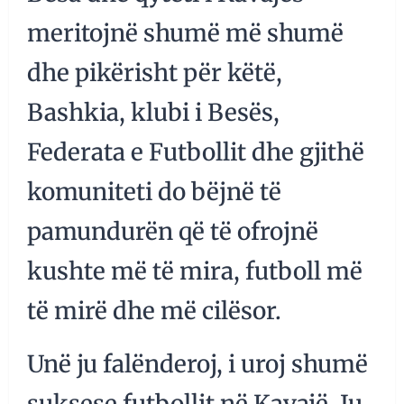
meritojnë shumë më shumë
dhe pikërisht për këtë,
Bashkia, klubi i Besës,
Federata e Futbollit dhe gjithë
komuniteti do bëjnë të
pamundurën që të ofrojnë
kushte më të mira, futboll më
të mirë dhe më cilësor.
Unë ju falënderoj, i uroj shumë
suksese futbollit në Kavajë. Ju