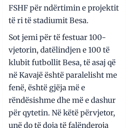
FSHF për ndërtimin e projektit
të ri të stadiumit Besa.
Sot jemi për të festuar 100-
vjetorin, datëlindjen e 100 të
klubit futbollit Besa, të asaj që
në Kavajë është paralelisht me
fenë, është gjëja më e
rëndësishme dhe më e dashur
për qytetin. Në këtë përvjetor,
unë do të doja të falënderoja