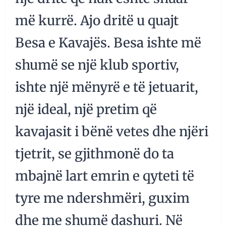
më kurrë. Ajo dritë u quajt
Besa e Kavajës. Besa ishte më
shumë se një klub sportiv,
ishte një mënyrë e të jetuarit,
një ideal, një pretim që
kavajasit i bënë vetes dhe njëri
tjetrit, se gjithmonë do ta
mbajnë lart emrin e qyteti të
tyre me ndershmëri, guxim
dhe me shumë dashuri. Në