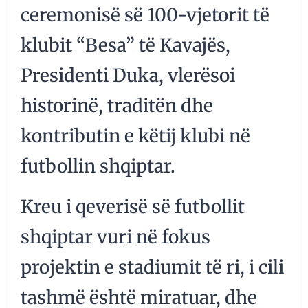
ceremonisë së 100-vjetorit të
klubit “Besa” të Kavajës,
Presidenti Duka, vlerësoi
historinë, traditën dhe
kontributin e këtij klubi në
futbollin shqiptar.
Kreu i qeverisë së futbollit
shqiptar vuri në fokus
projektin e stadiumit të ri, i cili
tashmë është miratuar, dhe