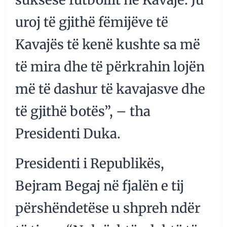
uroj të gjithë fëmijëve të
Kavajës të kenë kushte sa më
të mira dhe të përkrahin lojën
më të dashur të kavajasve dhe
të gjithë botës”, – tha
Presidenti Duka.
Presidenti i Republikës,
Bejram Begaj në fjalën e tij
përshëndetëse u shpreh ndër