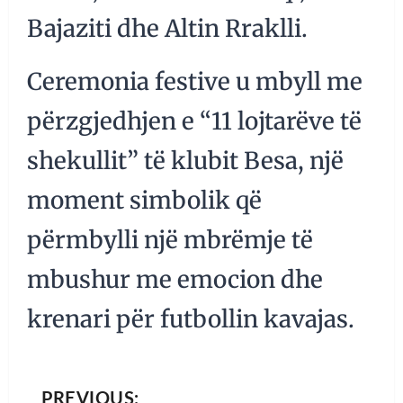
Bajaziti dhe Altin Rraklli.
Ceremonia festive u mbyll me
përzgjedhjen e “11 lojtarëve të
shekullit” të klubit Besa, një
moment simbolik që
përmbylli një mbrëmje të
mbushur me emocion dhe
krenari për futbollin kavajas.
PREVIOUS: