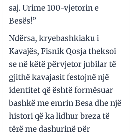
saj. Urime 100-vjetorin e
Besës!”
Ndërsa, kryebashkiaku i
Kavajës, Fisnik Qosja theksoi
se në këtë përvjetor jubilar të
gjithë kavajasit festojnë një
identitet që është formësuar
bashkë me emrin Besa dhe një
histori që ka lidhur breza të
tërë me dashurinë për