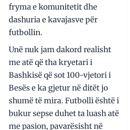
fryma e komunitetit dhe
dashuria e kavajasve për
futbollin.
Unë nuk jam dakord realisht
me atë që tha kryetari i
Bashkisë që sot 100-vjetori i
Besës e ka gjetur në ditët jo
shumë të mira. Futbolli është i
bukur sepse duhet ta luash atë
me pasion, pavarësisht në