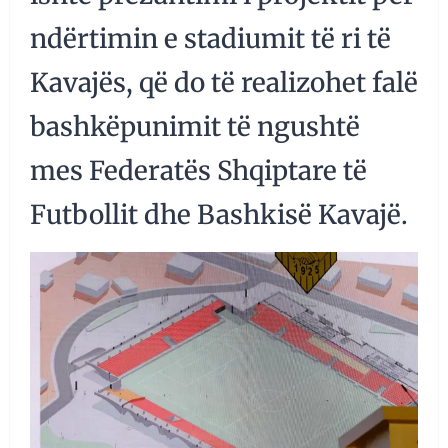
ndërtimin e stadiumit të ri të
Kavajës, që do të realizohet falë
bashkëpunimit të ngushtë
mes Federatës Shqiptare të
Futbollit dhe Bashkisë Kavajë.