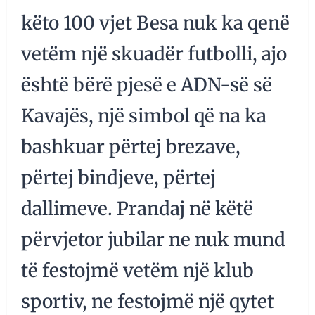
këto 100 vjet Besa nuk ka qenë
vetëm një skuadër futbolli, ajo
është bërë pjesë e ADN-së së
Kavajës, një simbol që na ka
bashkuar përtej brezave,
përtej bindjeve, përtej
dallimeve. Prandaj në këtë
përvjetor jubilar ne nuk mund
të festojmë vetëm një klub
sportiv, ne festojmë një qytet