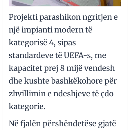
Projekti parashikon ngritjen e
një impianti modern të
kategorisë 4, sipas
standardeve të UEFA-s, me
kapacitet prej 8 mijë vendesh
dhe kushte bashkëkohore për
zhvillimin e ndeshjeve të çdo
kategorie.
Në fjalën përshëndetëse gjatë