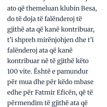
ato që themeluan klubin Besa,
do të doja të falënderoj të
gjithë ata që kanë kontribuar,
t’i shpreh mirënjohjen dhe t’i
falënderoj ata që kanë
kontribuar në të gjithë këto
100 vite. Është e pamundur
për mua dhe për këdo mbase
edhe për Fatmir Eficën, që të
përmendim të gjithë ata që