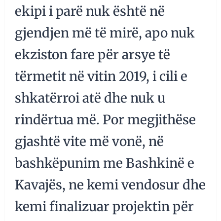
ekipi i parë nuk është në
gjendjen më të mirë, apo nuk
ekziston fare për arsye të
tërmetit në vitin 2019, i cili e
shkatërroi atë dhe nuk u
rindërtua më. Por megjithëse
gjashtë vite më vonë, në
bashkëpunim me Bashkinë e
Kavajës, ne kemi vendosur dhe
kemi finalizuar projektin për