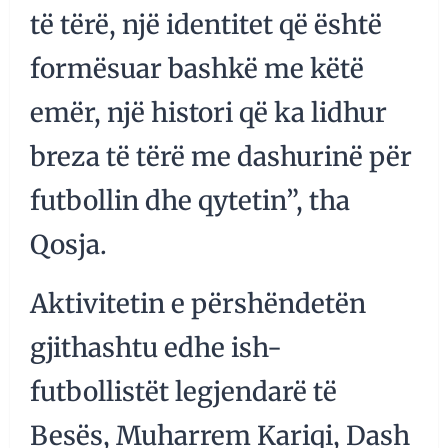
të tërë, një identitet që është
formësuar bashkë me këtë
emër, një histori që ka lidhur
breza të tërë me dashurinë për
futbollin dhe qytetin”, tha
Qosja.
Aktivitetin e përshëndetën
gjithashtu edhe ish-
futbollistët legjendarë të
Besës, Muharrem Kariqi, Dash