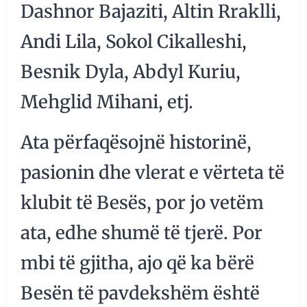
Dashnor Bajaziti, Altin Rraklli,
Andi Lila, Sokol Cikalleshi,
Besnik Dyla, Abdyl Kuriu,
Mehglid Mihani, etj.
Ata përfaqësojnë historinë,
pasionin dhe vlerat e vërteta të
klubit të Besës, por jo vetëm
ata, edhe shumë të tjerë. Por
mbi të gjitha, ajo që ka bërë
Besën të pavdekshëm është