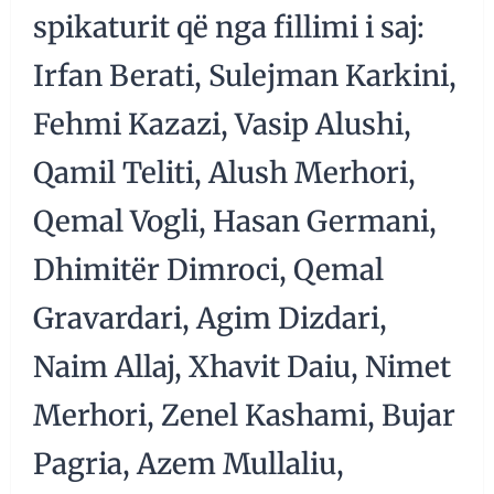
spikaturit që nga fillimi i saj:
Irfan Berati, Sulejman Karkini,
Fehmi Kazazi, Vasip Alushi,
Qamil Teliti, Alush Merhori,
Qemal Vogli, Hasan Germani,
Dhimitër Dimroci, Qemal
Gravardari, Agim Dizdari,
Naim Allaj, Xhavit Daiu, Nimet
Merhori, Zenel Kashami, Bujar
Pagria, Azem Mullaliu,