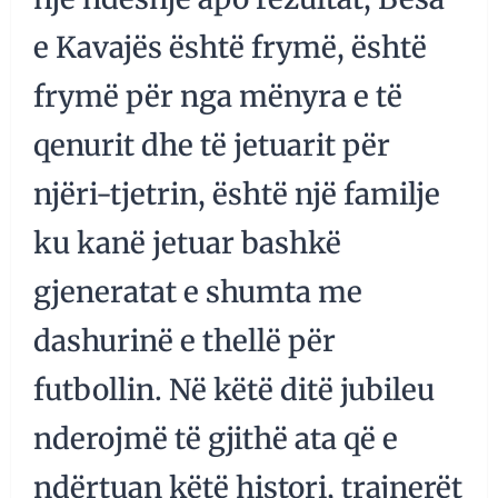
e Kavajës është frymë, është
frymë për nga mënyra e të
qenurit dhe të jetuarit për
njëri-tjetrin, është një familje
ku kanë jetuar bashkë
gjeneratat e shumta me
dashurinë e thellë për
futbollin. Në këtë ditë jubileu
nderojmë të gjithë ata që e
ndërtuan këtë histori, trajnerët