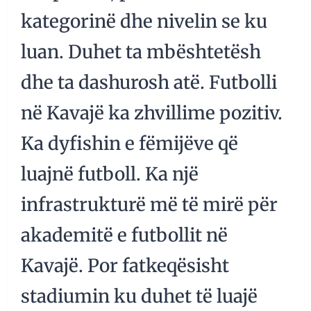
kategorinë dhe nivelin se ku
luan. Duhet ta mbështetësh
dhe ta dashurosh atë. Futbolli
në Kavajë ka zhvillime pozitiv.
Ka dyfishin e fëmijëve që
luajnë futboll. Ka një
infrastrukturë më të mirë për
akademitë e futbollit në
Kavajë. Por fatkeqësisht
stadiumin ku duhet të luajë