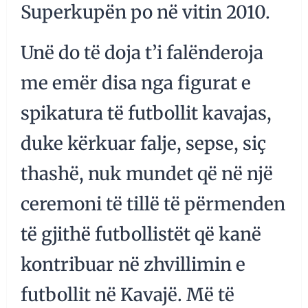
Superkupën po në vitin 2010.
Unë do të doja t’i falënderoja
me emër disa nga figurat e
spikatura të futbollit kavajas,
duke kërkuar falje, sepse, siç
thashë, nuk mundet që në një
ceremoni të tillë të përmenden
të gjithë futbollistët që kanë
kontribuar në zhvillimin e
futbollit në Kavajë. Më të