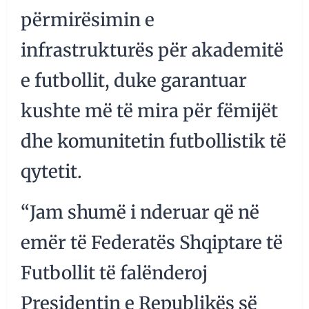
përmirësimin e
infrastrukturës për akademitë
e futbollit, duke garantuar
kushte më të mira për fëmijët
dhe komunitetin futbollistik të
qytetit.
“Jam shumë i nderuar që në
emër të Federatës Shqiptare të
Futbollit të falënderoj
Presidentin e Republikës së