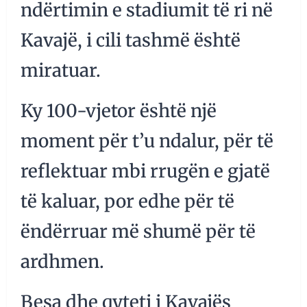
ndërtimin e stadiumit të ri në
Kavajë, i cili tashmë është
miratuar.
Ky 100-vjetor është një
moment për t’u ndalur, për të
reflektuar mbi rrugën e gjatë
të kaluar, por edhe për të
ëndërruar më shumë për të
ardhmen.
Besa dhe qyteti i Kavajës