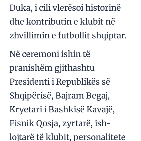
Duka, i cili vlerësoi historinë
dhe kontributin e klubit në
zhvillimin e futbollit shqiptar.
Në ceremoni ishin të
pranishëm gjithashtu
Presidenti i Republikës së
Shqipërisë, Bajram Begaj,
Kryetari i Bashkisë Kavajë,
Fisnik Qosja, zyrtarë, ish-
lojtarë të klubit, personalitete