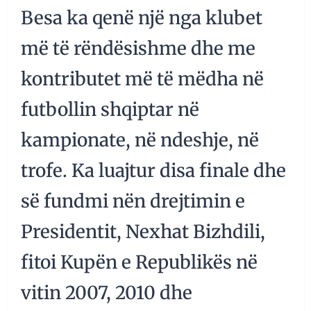
Besa ka qenë një nga klubet
më të rëndësishme dhe me
kontributet më të mëdha në
futbollin shqiptar në
kampionate, në ndeshje, në
trofe. Ka luajtur disa finale dhe
së fundmi nën drejtimin e
Presidentit, Nexhat Bizhdili,
fitoi Kupën e Republikës në
vitin 2007, 2010 dhe