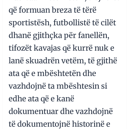
që formuan breza të tërë
sportistësh, futbollistë të cilët
dhanë gjithçka për fanellën,
tifozët kavajas që kurrë nuk e
lanë skuadrën vetëm, të gjithë
ata që e mbështetën dhe
vazhdojnë ta mbështesin si
edhe ata që e kanë
dokumentuar dhe vazhdojnë
të dokumentojnë historinë e