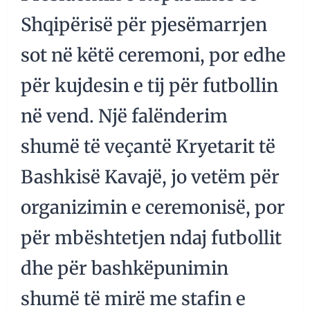
Shqipërisë për pjesëmarrjen
sot në këtë ceremoni, por edhe
për kujdesin e tij për futbollin
në vend. Një falënderim
shumë të veçantë Kryetarit të
Bashkisë Kavajë, jo vetëm për
organizimin e ceremonisë, por
për mbështetjen ndaj futbollit
dhe për bashkëpunimin
shumë të mirë me stafin e