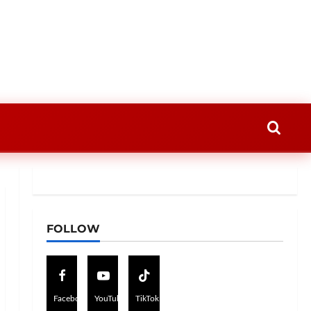
FOLLOW
Facebook
YouTube
TikTok