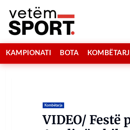
KAMPIONATI
BOTA
KOMBËTARJ
Kombëtarja
VIDEO/ Festë 