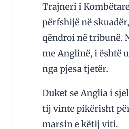
Trajneri i Kombëtare
përfshijë në skuadër
qëndroi në tribunë. 
me Anglinë, i është 
nga pjesa tjetër.
Duket se Anglia i sjel
tij vinte pikërisht pë
marsin e këtij viti.