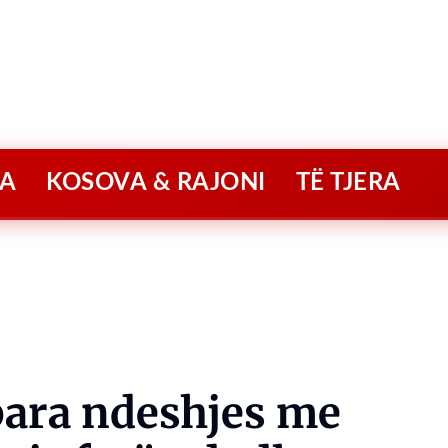
A
KOSOVA & RAJONI
TË TJERA
para ndeshjes me