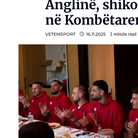
Anglinë, shiko
në Kombëtaren
VETEMSPORT
16.11.2025
1 minute read