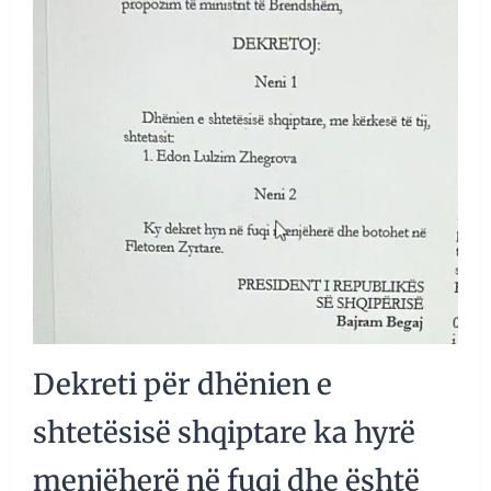
Dekreti për dhënien e
shtetësisë shqiptare ka hyrë
menjëherë në fuqi dhe është