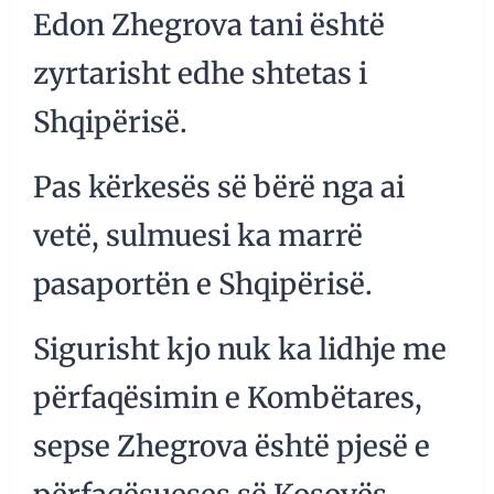
Edon Zhegrova tani është
zyrtarisht edhe shtetas i
Shqipërisë.
Pas kërkesës së bërë nga ai
vetë, sulmuesi ka marrë
pasaportën e Shqipërisë.
Sigurisht kjo nuk ka lidhje me
përfaqësimin e Kombëtares,
sepse Zhegrova është pjesë e