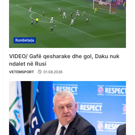
Kombëtarja
VIDEO/ Gafë qesharake dhe gol, Daku nuk
ndalet në Rusi
VETEMSPORT
01.08.2026