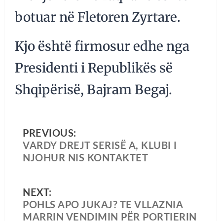
botuar në Fletoren Zyrtare.
Kjo është firmosur edhe nga
Presidenti i Republikës së
Shqipërisë, Bajram Begaj.
PREVIOUS:
VARDY DREJT SERISË A, KLUBI I
NJOHUR NIS KONTAKTET
NEXT:
POHLS APO JUKAJ? TE VLLAZNIA
MARRIN VENDIMIN PËR PORTIERIN