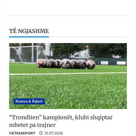
TË NGJASHME
Kosova & Rajoni
“Tronditen” kampionët, klubi shqiptar
mbetet pa trajner
VETEMSPORT
31.07.2026