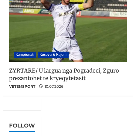
Kampionati
Kosova & Rajoni
ZYRTARE/ U largua nga Pogradeci, Zguro
prezantohet te kryeqytetasit
VETEMSPORT
10.07.2026
FOLLOW