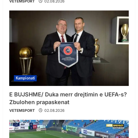
VETEMSPORT
02.08.2026
Kampionati
E BUJSHME/ Duka merr drejtimin e UEFA-s?
Zbulohen prapaskenat
VETEMSPORT
02.08.2026