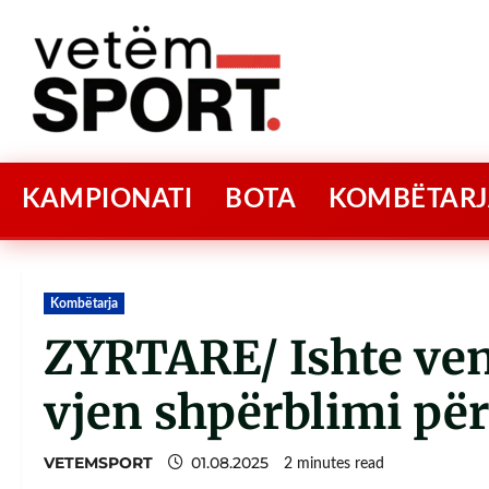
KAMPIONATI
BOTA
KOMBËTARJ
Kombëtarja
ZYRTARE/ Ishte vend
vjen shpërblimi për
VETEMSPORT
01.08.2025
2 minutes read