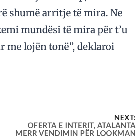
rë shumë arritje të mira. Ne
emi mundësi të mira për t’u
ar me lojën tonë”, deklaroi
NEXT:
OFERTA E INTERIT, ATALANTA
MERR VENDIMIN PËR LOOKMAN