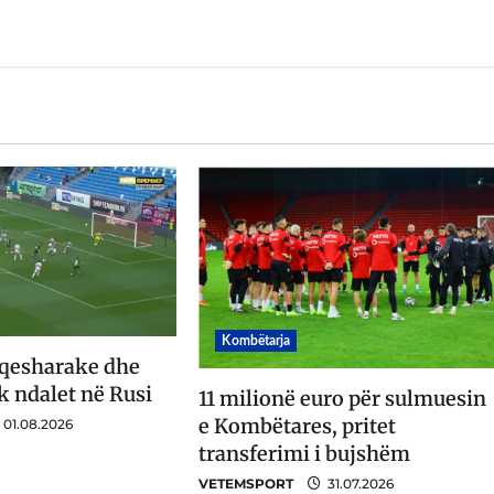
Kombëtarja
 qesharake dhe
k ndalet në Rusi
11 milionë euro për sulmuesin
e Kombëtares, pritet
01.08.2026
transferimi i bujshëm
VETEMSPORT
31.07.2026