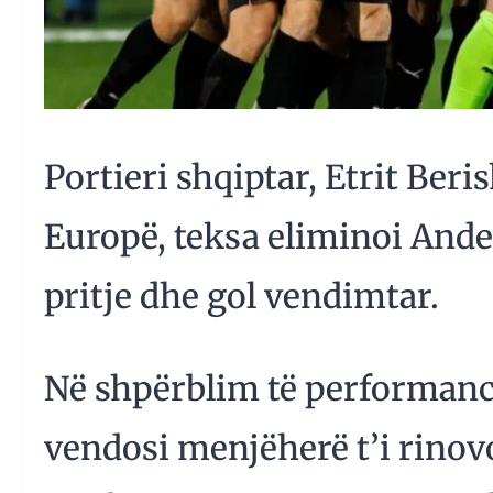
Portieri shqiptar, Etrit Ber
Europë, teksa eliminoi Ande
pritje dhe gol vendimtar.
Në shpërblim të performancë
vendosi menjëherë t’i rinovo