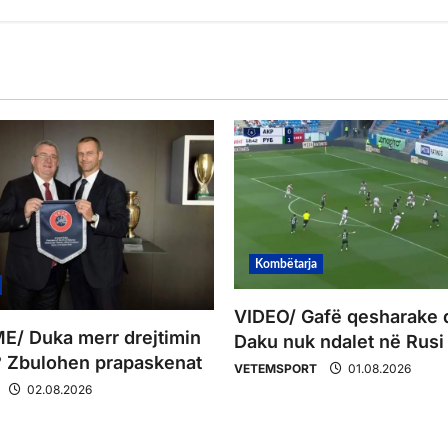
Kombëtarja
VIDEO/ Gafë qesharake 
/ Duka merr drejtimin
Daku nuk ndalet në Rusi
 Zbulohen prapaskenat
VETEMSPORT
01.08.2026
02.08.2026